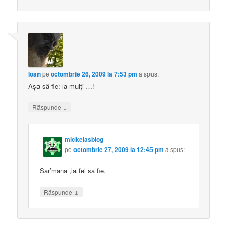
Ioan
pe
octombrie 26, 2009 la 7:53 pm
a spus:
Aşa să fie: la mulţi …!
↓
Răspunde
mickelasblog
pe
octombrie 27, 2009 la 12:45 pm
a spus:
Sar’mana ,la fel sa fie.
↓
Răspunde