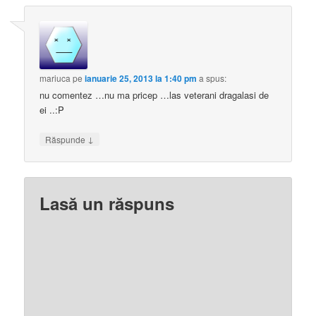
mariuca
pe
ianuarie 25, 2013 la 1:40 pm
a spus:
nu comentez …nu ma pricep …las veterani dragalasi de
ei ..:P
↓
Răspunde
Lasă un răspuns