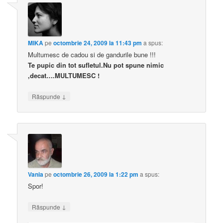
MIKA
pe
octombrie 24, 2009 la 11:43 pm
a spus:
Multumesc de cadou si de gandurile bune !!!
Te pupic din tot sufletul.Nu pot spune nimic
,decat….MULTUMESC !
↓
Răspunde
Vania
pe
octombrie 26, 2009 la 1:22 pm
a spus:
Spor!
↓
Răspunde