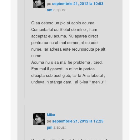
pe
septembrie 21, 2012 la 10:53
am
a spus:
O sa cetesc un pic si acolo acuma.
Comentariul cu Bietul de mine , l-am
acceptat eu acuma. Nu aparea direct
pentru ca nu ai mai comentat cu acel
nume, iar adresa este recunoscuta pe alt
nume.
Acuma nu o sa mai fie problema , cred.
Forumul il gasesti la mine in partea
dreapta sub acel glob, iar la Analfabetul ,
undeva in stanga cam.. al 5-lea ” meniu” !
Mika
pe
septembrie 21, 2012 la 12:25
pm
a spus: