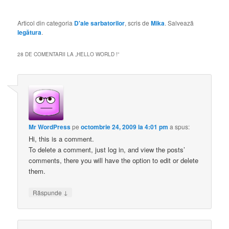
Articol din categoria
D'ale sarbatorilor
, scris de
Mika
. Salvează
legătura
.
28 DE COMENTARII LA „
HELLO WORLD !
”
Mr WordPress
pe
octombrie 24, 2009 la 4:01 pm
a spus:
Hi, this is a comment.
To delete a comment, just log in, and view the posts’
comments, there you will have the option to edit or delete
them.
↓
Răspunde