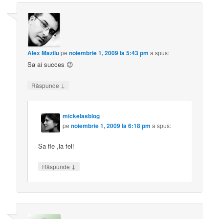
Alex Mazilu
pe
noiembrie 1, 2009 la 5:43 pm
a spus:
Sa ai succes 😉
↓
Răspunde
mickelasblog
pe
noiembrie 1, 2009 la 6:18 pm
a spus:
Sa fie ,la fel!
↓
Răspunde