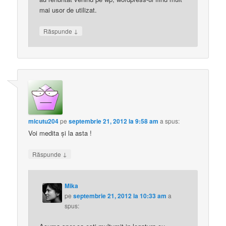
mai usor de utilizat.
↓
Răspunde
micutu204
pe
septembrie 21, 2012 la 9:58 am
a spus:
Voi medita şi la asta !
↓
Răspunde
Mika
pe
septembrie 21, 2012 la 10:33 am
a
spus: