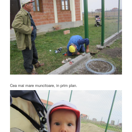
Cea mai mare muncitoare, in prim plan.