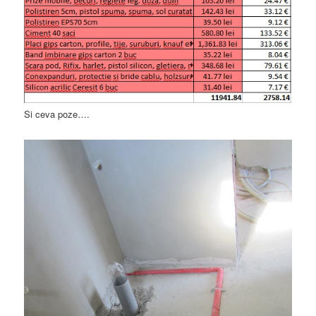
Si ceva poze….