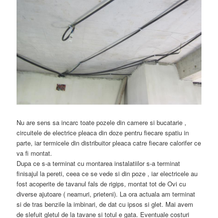
Nu are sens sa incarc toate pozele din camere si bucatarie ,
circuitele de electrice pleaca din doze pentru fiecare spatiu in
parte, iar termicele din distribuitor pleaca catre fiecare calorifer ce
va fi montat.
Dupa ce s-a terminat cu montarea instalatiilor s-a terminat
finisajul la pereti, ceea ce se vede si din poze , iar electricele au
fost acoperite de tavanul fals de rigips, montat tot de Ovi cu
diverse ajutoare ( neamuri, prieteni). La ora actuala am terminat
si de tras benzile la imbinari, de dat cu ipsos si glet. Mai avem
de slefuit gletul de la tavane si totul e gata. Eventuale costuri