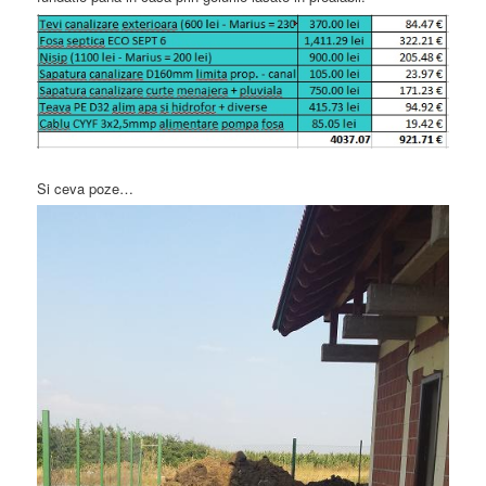
Si ceva poze…