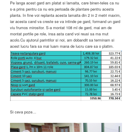
Pe langa acest gard am platat si lamaita, care binen-teles ca nu
s-a prins pentru ca nu era perioada de plantare pentru acesta
planta. In fine voi replanta acesta lamaita din 2 in 2 metri maxim,
iar acesta cand va creste se va intinde pe gard, formand un gard
viu frumos mirositor. S-a montat 108 ml de gard, mai am de
montat portile pe role, insa asta cand voi reusi sa ma mut
acolo.Cu ajutorul parintilor si noi, am dobandit sa terminam si
acest lucru fara sa mai luam mana de lucru care sa o platim.
Si ceva poze…