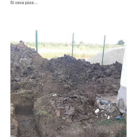
Si ceva poze…