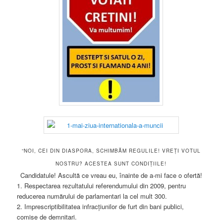
“NOI, CEI DIN DIASPORA, SCHIMBĂM REGULILE! VREȚI VOTUL
NOSTRU? ACESTEA SUNT CONDIȚIILE!
Candidatule! Ascultă ce vreau eu, înainte de a-mi face o ofertă!
1. Respectarea rezultatului referendumului din 2009, pentru
reducerea numărului de parlamentari la cel mult 300.
2. Imprescriptibilitatea infracțiunilor de furt din bani publici,
comise de demnitari.