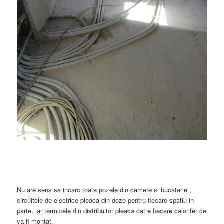
Nu are sens sa incarc toate pozele din camere si bucatarie ,
circuitele de electrice pleaca din doze pentru fiecare spatiu in
parte, iar termicele din distribuitor pleaca catre fiecare calorifer ce
va fi montat.