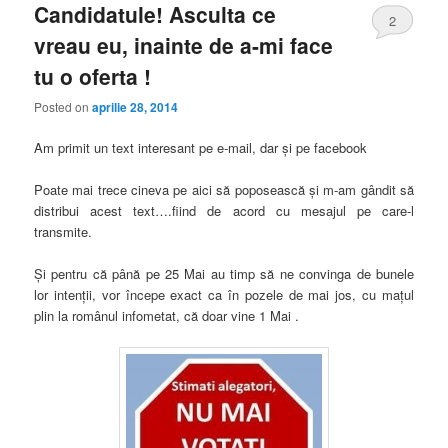
Candidatule! Asculta ce
2
vreau eu, inainte de a-mi face
tu o oferta !
Posted on
aprilie 28, 2014
Am primit un text interesant pe e-mail, dar şi pe facebook
Poate mai trece cineva pe aici să poposească şi m-am gândit să
distribui acest text….fiind de acord cu mesajul pe care-l
transmite.
Şi pentru că până pe 25 Mai au timp să ne convinga de bunele
lor intenţii, vor începe exact ca în pozele de mai jos, cu maţul
plin la românul infometat, că doar vine 1 Mai .