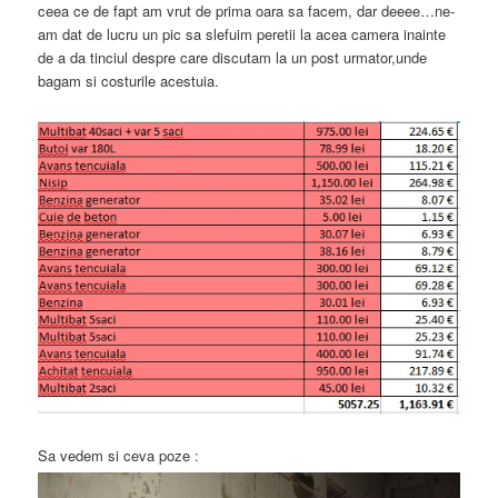
ceea ce de fapt am vrut de prima oara sa facem, dar deeee…ne-
am dat de lucru un pic sa slefuim peretii la acea camera inainte
de a da tinciul despre care discutam la un post urmator,unde
bagam si costurile acestuia.
Sa vedem si ceva poze :