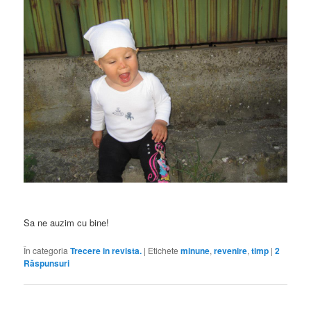
Sa ne auzim cu bine!
În categoria
Trecere in revista.
|
Etichete
minune
,
revenire
,
timp
|
2
Răspunsuri