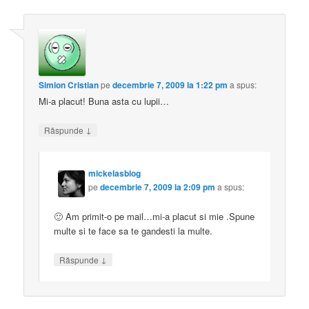
Simion Cristian
pe
decembrie 7, 2009 la 1:22 pm
a spus:
Mi-a placut! Buna asta cu lupii…
↓
Răspunde
mickelasblog
pe
decembrie 7, 2009 la 2:09 pm
a spus:
🙂 Am primit-o pe mail…mi-a placut si mie .Spune
multe si te face sa te gandesti la multe.
↓
Răspunde