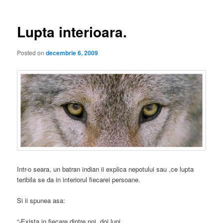
articole
Lupta interioara.
Posted on
decembrie 6, 2009
Intr-o seara, un batran indian ii explica nepotului sau ,ce lupta
teribila se da in interiorul fiecarei persoane.
Si ii spunea asa:
“-Exista in fiecare dintre noi ,doi lupi.