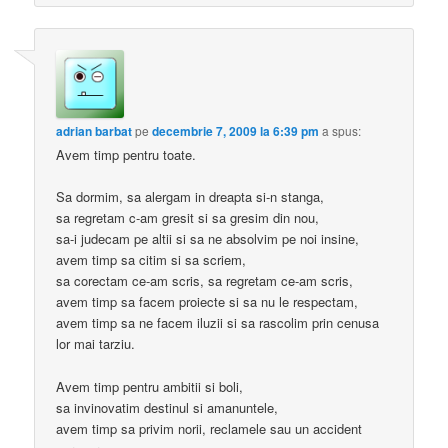
adrian barbat
pe
decembrie 7, 2009 la 6:39 pm
a spus:
Avem timp pentru toate.
Sa dormim, sa alergam in dreapta si-n stanga,
sa regretam c-am gresit si sa gresim din nou,
sa-i judecam pe altii si sa ne absolvim pe noi insine,
avem timp sa citim si sa scriem,
sa corectam ce-am scris, sa regretam ce-am scris,
avem timp sa facem proiecte si sa nu le respectam,
avem timp sa ne facem iluzii si sa rascolim prin cenusa
lor mai tarziu.
Avem timp pentru ambitii si boli,
sa invinovatim destinul si amanuntele,
avem timp sa privim norii, reclamele sau un accident