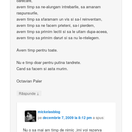
oarecare,
avem timp sa ne-alungam intrebarile, sa amanam
raspunsurile,
avem timp sa sfaramam un vis si sa-l reinventam,
avem timp sa ne facem prieteni, sa-i pierdem,
avem timp sa primim lectii si sa le uitam dupa-aceea,
avem timp sa primim daruri si sa nu le-ntelegem.
Avem timp pentru toate.
Nu e timp doar pentru putina tandrete.
Cand sa facem si asta murim.
Octavian Paler
↓
Răspunde
mickelasblog
pe
decembrie 7, 2009 la 8:12 pm
a spus:
Nu o sa mai am timp de nimic ,imi voi rezerva