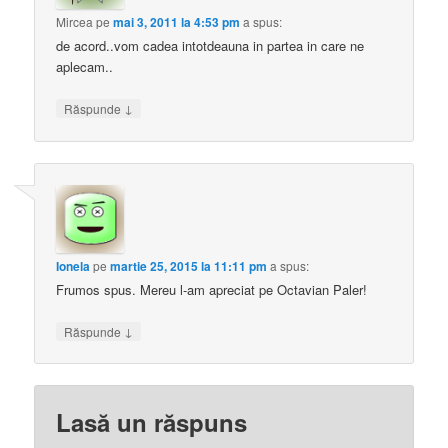
Mircea
pe
mai 3, 2011 la 4:53 pm
a spus:
de acord..vom cadea intotdeauna in partea in care ne
aplecam..
↓
Răspunde
Ionela
pe
martie 25, 2015 la 11:11 pm
a spus:
Frumos spus. Mereu l-am apreciat pe Octavian Paler!
↓
Răspunde
Lasă un răspuns