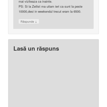
mai viziteaza ca inainte.
PS: Si la Zeilist ma uitam ieri ca sunt la peste
10000,desi in weekendul trecut eram la 6500.
↓
Răspunde
Lasă un răspuns