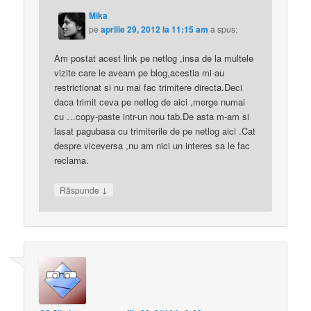
Mika
pe
aprilie 29, 2012 la 11:15 am
a spus:
Am postat acest link pe netlog ,insa de la multele
vizite care le aveam pe blog,acestia mi-au
restrictionat si nu mai fac trimitere directa.Deci
daca trimit ceva pe netlog de aici ,merge numai
cu …copy-paste intr-un nou tab.De asta m-am si
lasat pagubasa cu trimiterile de pe netlog aici .Cat
despre viceversa ,nu am nici un interes sa le fac
reclama.
↓
Răspunde