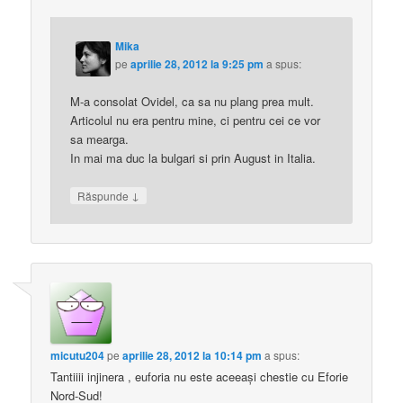
Mika
pe
aprilie 28, 2012 la 9:25 pm
a spus:
M-a consolat Ovidel, ca sa nu plang prea mult.
Articolul nu era pentru mine, ci pentru cei ce vor
sa mearga.
In mai ma duc la bulgari si prin August in Italia.
↓
Răspunde
micutu204
pe
aprilie 28, 2012 la 10:14 pm
a spus:
Tantiiii injinera , euforia nu este aceeaşi chestie cu Eforie
Nord-Sud!