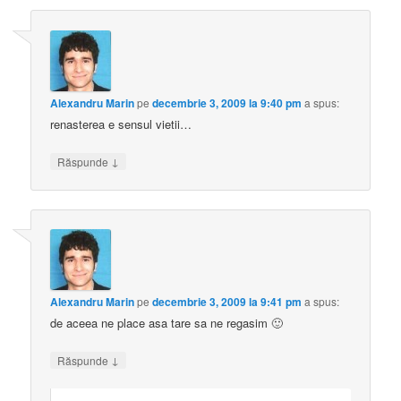
Alexandru Marin
pe
decembrie 3, 2009 la 9:40 pm
a spus:
renasterea e sensul vietii…
↓
Răspunde
Alexandru Marin
pe
decembrie 3, 2009 la 9:41 pm
a spus:
de aceea ne place asa tare sa ne regasim 🙂
↓
Răspunde