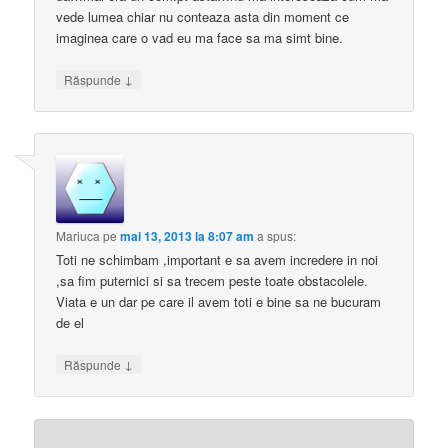
vede lumea chiar nu conteaza asta din moment ce
imaginea care o vad eu ma face sa ma simt bine.
↓
Răspunde
Mariuca
pe
mai 13, 2013 la 8:07 am
a spus:
Toti ne schimbam ,important e sa avem incredere in noi
,sa fim puternici si sa trecem peste toate obstacolele.
Viata e un dar pe care il avem toti e bine sa ne bucuram
de el
↓
Răspunde