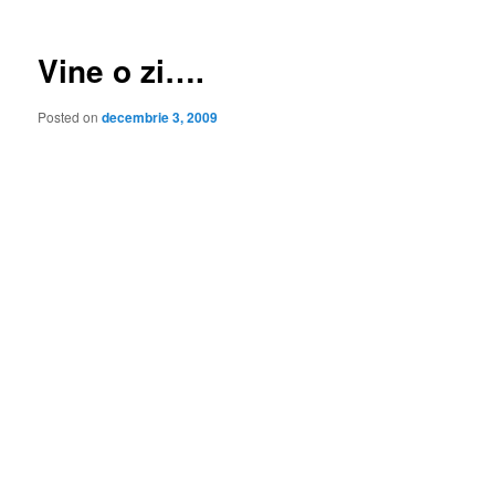
articole
Vine o zi….
Posted on
decembrie 3, 2009