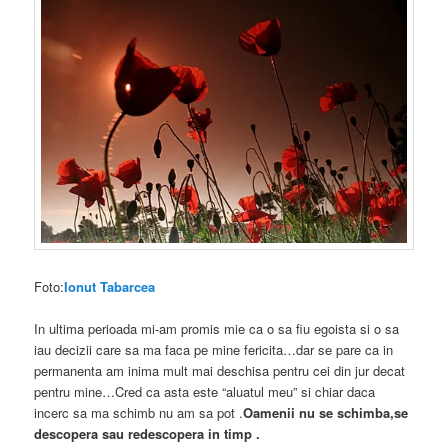
Foto:
Ionut Tabarcea
In ultima perioada mi-am promis mie ca o sa fiu egoista si o sa
iau decizii care sa ma faca pe mine fericita…dar se pare ca in
permanenta am inima mult mai deschisa pentru cei din jur decat
pentru mine…Cred ca asta este “aluatul meu” si chiar daca
incerc sa ma schimb nu am sa pot .
Oamenii nu se schimba,se
descopera sau redescopera in timp .