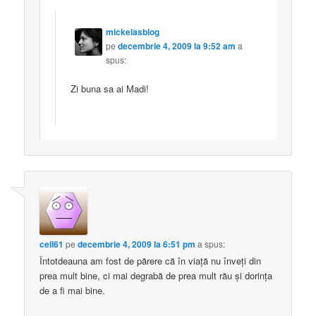
mickelasblog
pe
decembrie 4, 2009 la 9:52 am
a
spus:
Zi buna sa ai Madi!
cell61
pe
decembrie 4, 2009 la 6:51 pm
a spus:
Întotdeauna am fost de părere că în viaţă nu înveţi din
prea mult bine, ci mai degrabă de prea mult rău şi dorinţa
de a fi mai bine.