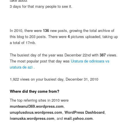
take about
3 days for that many people to see it.
In 2010, there were
136
new posts, growing the total archive of
this blog to 203 posts. There were
4
pictures uploaded, taking up
a total of 17mb.
The busiest day of the year was December 22nd with
387
views.
The most popular post that day was
Uratura de odinioara vs
uratura de azi .
1,922 views on your busiest day, December 31, 2010
Where did they come from?
The top referring sites in 2010 were
munteanul369.wordpress.com
,
unuplusdoua.wordpress.com
,
WordPress Dashboard
,
ivanuska.wordpress.com
, and
mail.yahoo.com
.