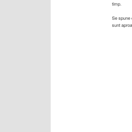
timp.
Se spune c
sunt aproa