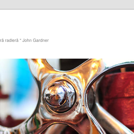
ără radieră " John Gardner