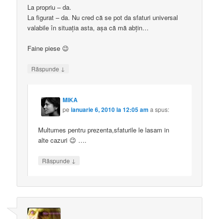
La propriu – da.
La figurat – da. Nu cred că se pot da sfaturi universal
valabile în situația asta, așa că mă abțin…
Faine piese 😉
↓
Răspunde
MIKA
pe
ianuarie 6, 2010 la 12:05 am
a spus:
Multumes pentru prezenta,sfaturile le lasam in
alte cazuri 😉 ….
↓
Răspunde