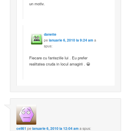
un motiv.
danette
pe
ianuarie 6, 2010 la 9:24 am
a
spus:
Fiecare cu fanteziile lui . Eu prefer
realitatea cruda in locul amagirii . 😀
cell61
pe
ianuarie 6, 2010 la 12:04 am
a spus: