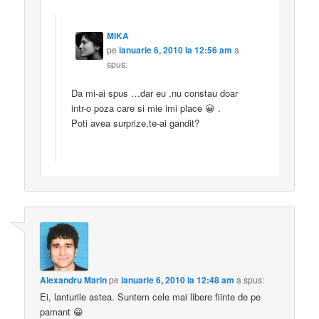
MIKA
pe
ianuarie 6, 2010 la 12:56 am
a
spus:
Da mi-ai spus …dar eu ,nu constau doar
intr-o poza care si mie imi place 😀 .
Poti avea surprize,te-ai gandit?
Alexandru Marin
pe
ianuarie 6, 2010 la 12:48 am
a spus:
Ei, lanturile astea. Suntem cele mai libere fiinte de pe
pamant 😀