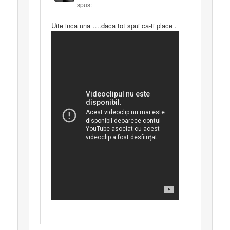
spus:
Uite inca una ….daca tot spui ca-ti place .