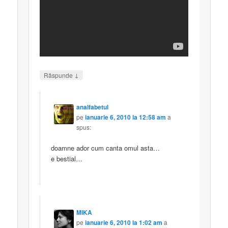
↓
Răspunde
analfabetul
pe
ianuarie 6, 2010 la 12:58 am
a
spus:
doamne ador cum canta omul asta…
e bestial…
MIKA
pe
ianuarie 6, 2010 la 1:02 am
a