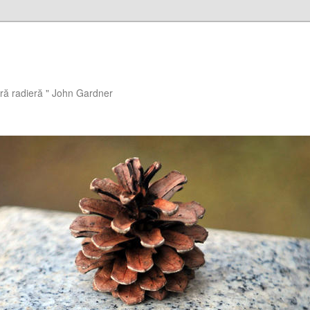
ără radieră " John Gardner