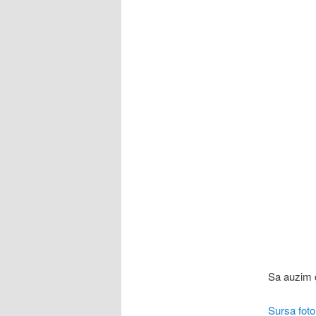
Sa auzim 
Sursa fo