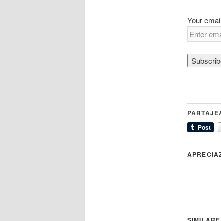
Your email
PARTAJE
APRECIA
SIMILARE