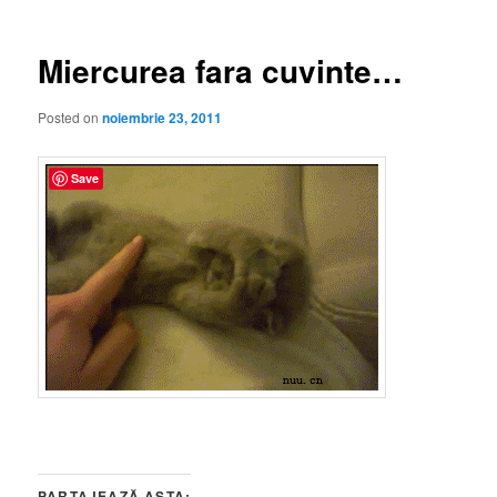
articole
Miercurea fara cuvinte…
Posted on
noiembrie 23, 2011
Save
PARTAJEAZĂ ASTA: