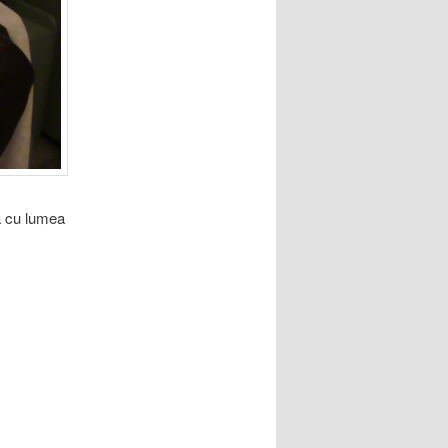
a cu lumea