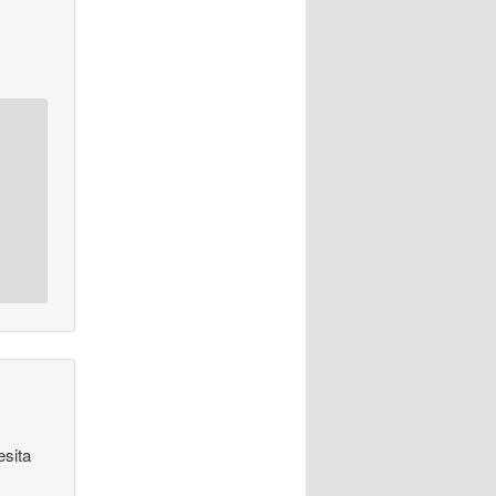
esita