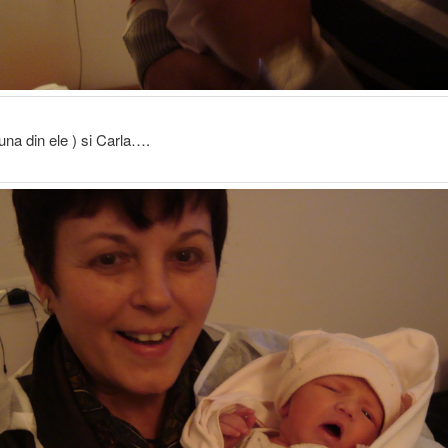
una din ele ) si Carla….