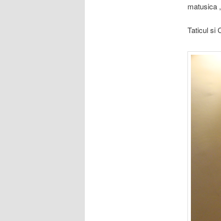
matusica ,
Taticul si