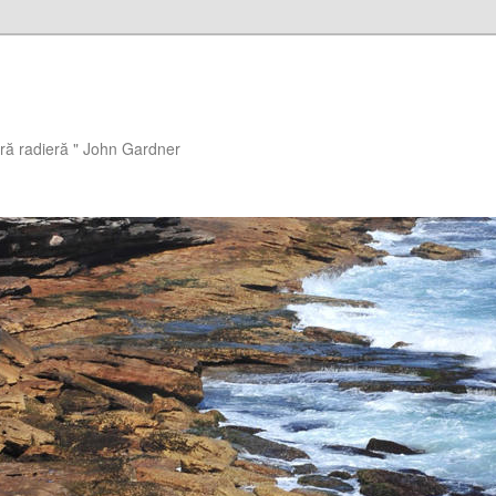
ără radieră " John Gardner