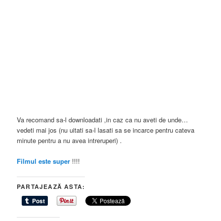
Va recomand sa-l downloadati ,in caz ca nu aveti de unde…
vedeti mai jos (nu uitati sa-l lasati sa se incarce pentru cateva
minute pentru a nu avea intreruperi) .
Filmul este super
!!!!
PARTAJEAZĂ ASTA: