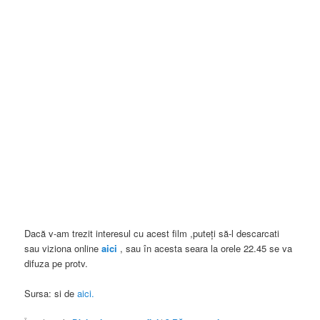
Dacă v-am trezit interesul cu acest film ,puteți să-l descarcati
sau viziona online
aici
, sau în acesta seara la orele 22.45 se va
difuza pe protv.
Sursa: si de
aici.