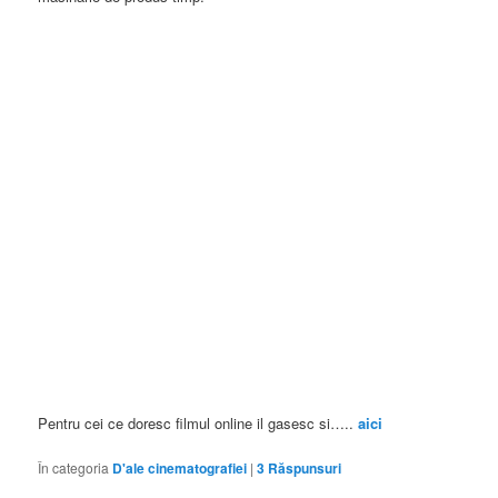
Pentru cei ce doresc filmul online il gasesc si…..
aici
În categoria
D'ale cinematografiei
|
3
Răspunsuri