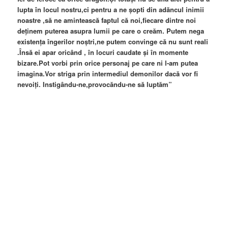
lupta în locul nostru,ci pentru a ne şopti din adăncul inimii
noastre ,să ne amintească faptul că noi,fiecare dintre noi
deţinem puterea asupra lumii pe care o creăm. Putem nega
existenţa îngerilor noştri,ne putem convinge că nu sunt reali
.Însă ei apar oricând , în locuri caudate şi în momente
bizare.Pot vorbi prin orice personaj pe care ni l-am putea
imagina.Vor striga prin intermediul demonilor dacă vor fi
nevoiţi. Instigându-ne,provocăndu-ne să luptăm”