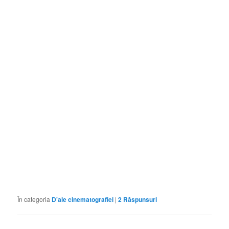
În categoria
D'ale cinematografiei
|
2
Răspunsuri