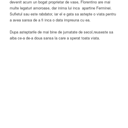
devenit acum un bogat proprietar de vase, Florentino are mai
multe legaturi amoroase, dar inima lui inca apartine Ferminei.
Sufletul sau este rabdator, iar el e gata sa astepte o viata pentru
a avea sansa de a fi inca o data impreuna cu ea.
Dupa asteptarile de mai bine de jumatate de secol,reuseste sa
aiba ce-a de-a doua sansa la care a sperat toata viata.