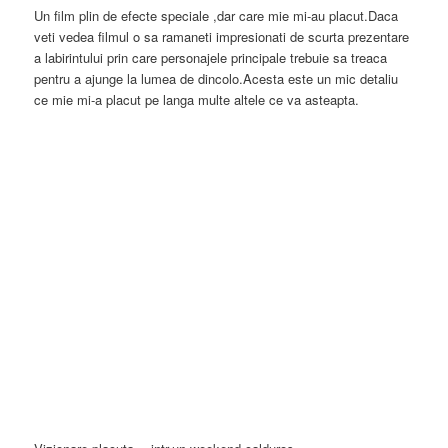
Un film plin de efecte speciale ,dar care mie mi-au placut.Daca
veti vedea filmul o sa ramaneti impresionati de scurta prezentare
a labirintului prin care personajele principale trebuie sa treaca
pentru a ajunge la lumea de dincolo.Acesta este un mic detaliu
ce mie mi-a placut pe langa multe altele ce va asteapta.