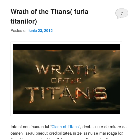
Wrath of the Titans( furia
7
titanilor)
Posted on
iunie 23, 2012
Iata si continuarea lui “
Clash of Titans
“, deci… nu e de mirare ca
oamenii si-au pierdut credibilitatea in zei si nu se mai roaga lor.