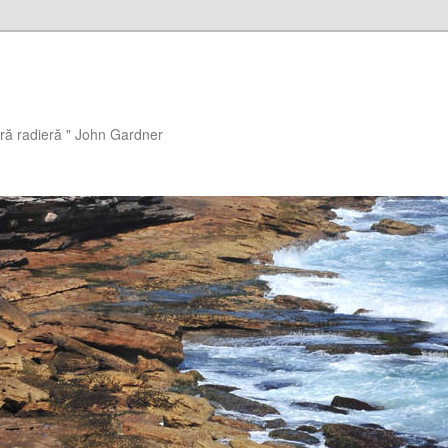
ără radieră " John Gardner