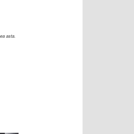
ea asta.