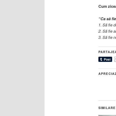
Cum zice
“Ca să fie
1. Să fie 
2. Să fie 
3. Să fie 
PARTAJE
APRECIA
SIMILARE