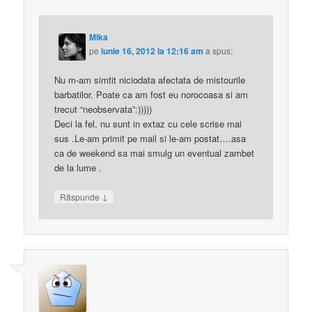
Mika
pe
iunie 16, 2012 la 12:16 am
a spus:
Nu m-am simtit niciodata afectata de mistourile
barbatilor. Poate ca am fost eu norocoasa si am
trecut “neobservata”:)))))
Deci la fel, nu sunt in extaz cu cele scrise mai
sus .Le-am primit pe mail si le-am postat….asa
ca de weekend sa mai smulg un eventual zambet
de la lume .
↓
Răspunde