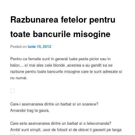
articole
Razbunarea fetelor pentru
toate bancurile misogine
Posted on
iunie 15, 2012
Pentru ca femeile sunt in general luate peste picior sau in
balon….si mai ales cele blonde ,acestea s-au gandit sa se
razbune pentru toate bancurile misogine care le sunt adresate si
nu numai.
Care-i asemanarea dintre un barbat si un soarece?
Amandoi trag la gaura.
Care este asemanarea dintre un barbat si o telecomanda?
Ambii sunt simpli, usor de folosit si de obicei ii gasesti pe langa