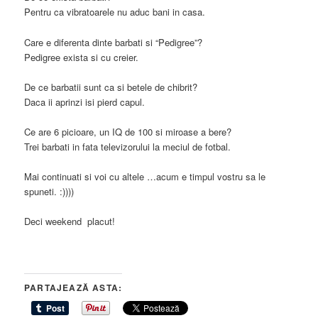
Pentru ca vibratoarele nu aduc bani in casa.
Care e diferenta dinte barbati si “Pedigree”?
Pedigree exista si cu creier.
De ce barbatii sunt ca si betele de chibrit?
Daca ii aprinzi isi pierd capul.
Ce are 6 picioare, un IQ de 100 si miroase a bere?
Trei barbati in fata televizorului la meciul de fotbal.
Mai continuati si voi cu altele …acum e timpul vostru sa le
spuneti. :))))
Deci weekend placut!
PARTAJEAZĂ ASTA: