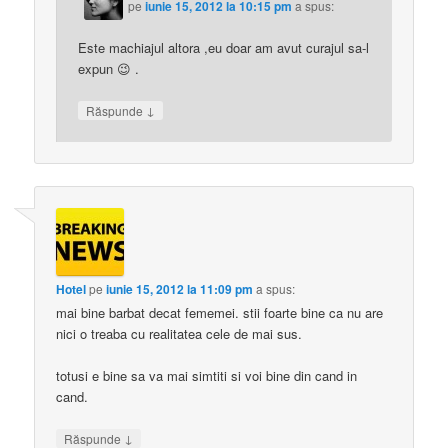
pe
iunie 15, 2012 la 10:15 pm
a spus:
Este machiajul altora ,eu doar am avut curajul sa-l
expun 😉 .
↓
Răspunde
Hotel
pe
iunie 15, 2012 la 11:09 pm
a spus:
mai bine barbat decat fememei. stii foarte bine ca nu are
nici o treaba cu realitatea cele de mai sus.
totusi e bine sa va mai simtiti si voi bine din cand in
cand.
↓
Răspunde