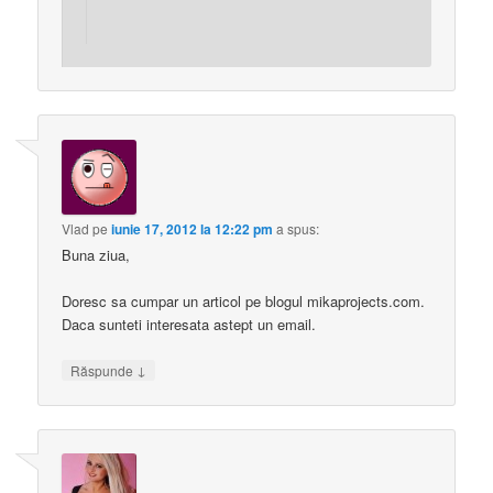
Vlad
pe
iunie 17, 2012 la 12:22 pm
a spus:
Buna ziua,
Doresc sa cumpar un articol pe blogul mikaprojects.com.
Daca sunteti interesata astept un email.
↓
Răspunde