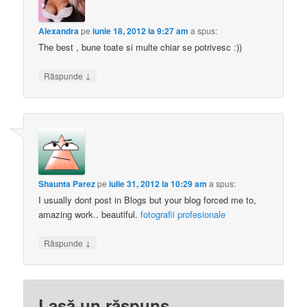
Alexandra
pe
iunie 18, 2012 la 9:27 am
a spus:
The best , bune toate si multe chiar se potrivesc :))
↓
Răspunde
Shaunta Parez
pe
iulie 31, 2012 la 10:29 am
a spus:
I usually dont post in Blogs but your blog forced me to,
amazing work.. beautiful.
fotografii profesionale
↓
Răspunde
Lasă un răspuns