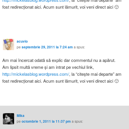
fost redirecţionat aici. Acum sunt lămurit, voi veni direct aici 🙂
acuvio
pe
septembrie 29, 2011 la 7:24 am
a spus:
Am mai încercat odată să explic dar commentul nu a apărut.
Am lipsit multă vreme şi am intrat pe vechiul link,
http://mickelasblog.wordpress.com/
, la “citeşte mai departe” am
fost redirecţionat aici. Acum sunt lămurit, voi veni direct aici 🙂
Mika
pe
octombrie 1, 2011 la 11:37 pm
a spus: