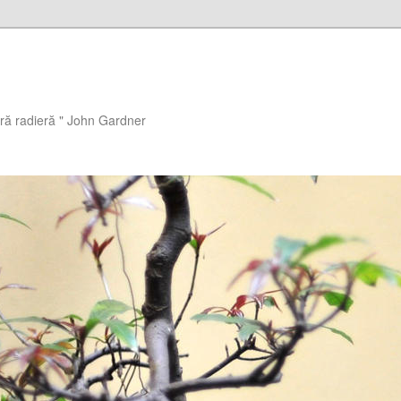
ără radieră " John Gardner