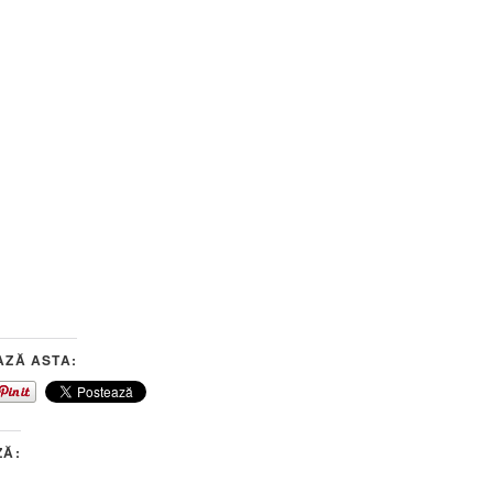
AZĂ ASTA:
ZĂ: