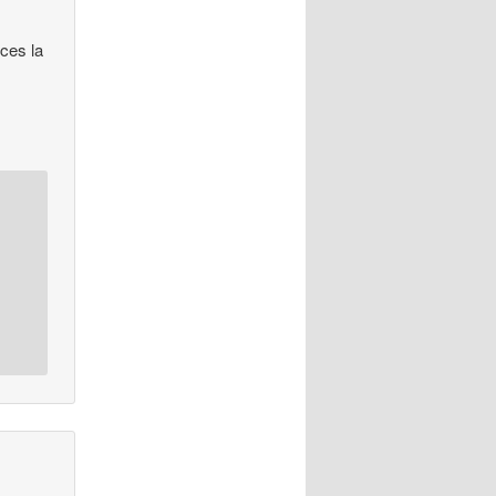
ces la