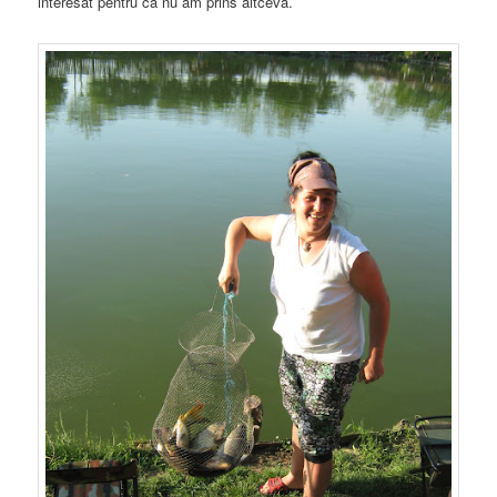
interesat pentru ca nu am prins altceva.