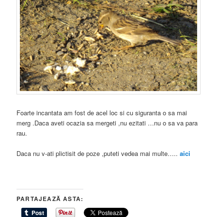
Foarte incantata am fost de acel loc si cu siguranta o sa mai
merg .Daca aveti ocazia sa mergeti ,nu ezitati …nu o sa va para
rau.
Daca nu v-ati plictisit de poze ,puteti vedea mai multe…..
aici
PARTAJEAZĂ ASTA: