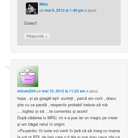
Mika
pe
mai 9, 2012 la 1:46 pm
a spus:
Corect!
↓
Răspunde
micutu204
pe
mai 10, 2012 la 11:22 am
a spus:
hopa , şi pe goagăl eşti -sunteţi , parcă am cont , dracu
ştie cu ce parolă , respectiv probabil trebuie să mă
….loghez şi să …te comentez şi acolo!
După căderea lu MRU, mi s-a pus iar un megru pe creier
şi am băgat netul în origini.
=Pe-pentru 10 iunie voi venii în ţară că să merg cu mama
la vot pt PDL de Iaşi care o fi ăla şi mai stau ceva zile ca