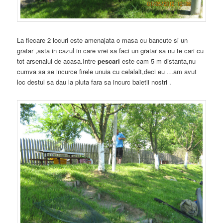
La fiecare 2 locuri este amenajata o masa cu bancute si un
gratar ,asta in cazul in care vrei sa faci un gratar sa nu te cari cu
tot arsenalul de acasa.Intre
pescari
este cam 5 m distanta,nu
cumva sa se incurce firele unuia cu celalalt,deci eu …am avut
loc destul sa dau la pluta fara sa incurc baietii nostri .