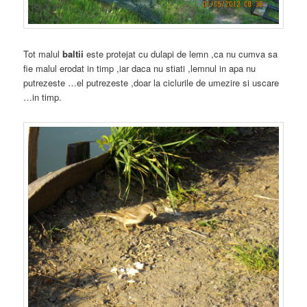
Tot malul
baltii
este protejat cu dulapi de lemn ,ca nu cumva sa
fie malul erodat in timp ,iar daca nu stiati ,lemnul in apa nu
putrezeste …el putrezeste ,doar la ciclurile de umezire si uscare
…in timp.