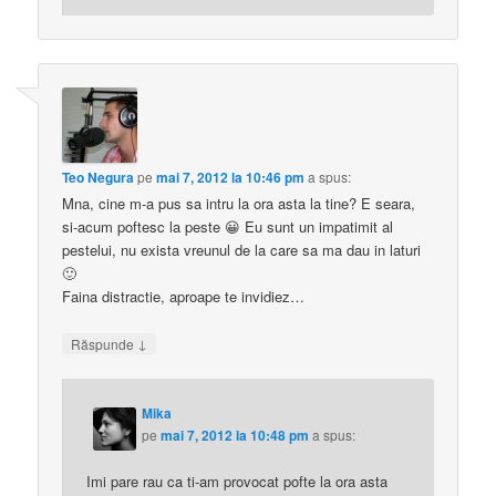
Teo Negura
pe
mai 7, 2012 la 10:46 pm
a spus:
Mna, cine m-a pus sa intru la ora asta la tine? E seara,
si-acum poftesc la peste 😀 Eu sunt un impatimit al
pestelui, nu exista vreunul de la care sa ma dau in laturi
🙂
Faina distractie, aproape te invidiez…
↓
Răspunde
Mika
pe
mai 7, 2012 la 10:48 pm
a spus:
Imi pare rau ca ti-am provocat pofte la ora asta