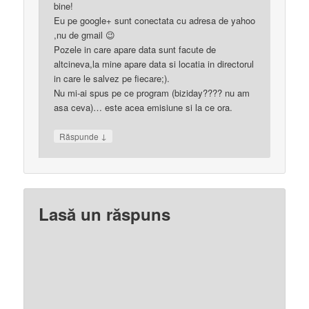
bine!
Eu pe google+ sunt conectata cu adresa de yahoo
,nu de gmail 😉
Pozele in care apare data sunt facute de
altcineva,la mine apare data si locatia in directorul
in care le salvez pe fiecare;).
Nu mi-ai spus pe ce program (biziday???? nu am
asa ceva)… este acea emisiune si la ce ora.
↓
Răspunde
Lasă un răspuns