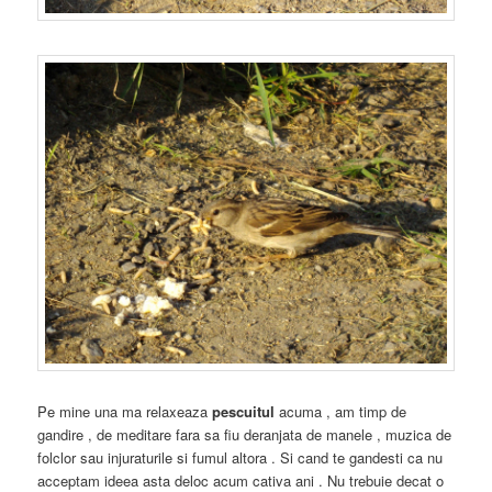
Pe mine una ma relaxeaza
pescuitul
acuma , am timp de
gandire , de meditare fara sa fiu deranjata de manele , muzica de
folclor sau injuraturile si fumul altora . Si cand te gandesti ca nu
acceptam ideea asta deloc acum cativa ani . Nu trebuie decat o