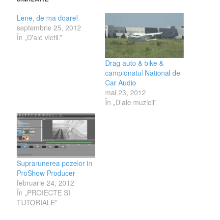
Lene, de ma doare!
septembrie 25, 2012
În „D'ale vietii.”
Drag auto & bike &
campionatul National de
Car Audio
mai 23, 2012
În „D'ale muzicii”
Suprarunerea pozelor in
ProShow Producer
februarie 24, 2012
În „PROIECTE SI
TUTORIALE”