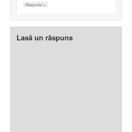
↓
Răspunde
Lasă un răspuns