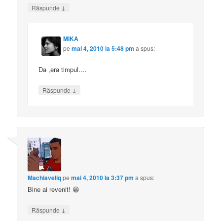
↓
Răspunde
MIKA
pe
mai 4, 2010 la 5:48 pm
a spus:
Da ,era timpul….
↓
Răspunde
Machiaveliq
pe
mai 4, 2010 la 3:37 pm
a spus:
Bine ai revenit! 😀
↓
Răspunde