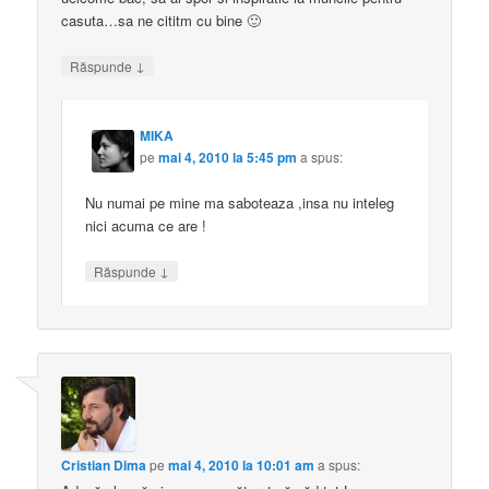
casuta…sa ne cititm cu bine 🙂
↓
Răspunde
MIKA
pe
mai 4, 2010 la 5:45 pm
a spus:
Nu numai pe mine ma saboteaza ,insa nu inteleg
nici acuma ce are !
↓
Răspunde
Cristian Dima
pe
mai 4, 2010 la 10:01 am
a spus: