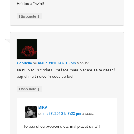
Hristos a înviat!
↓
Răspunde
Gabriella
pe
mai 7, 2010 la 6:16 pm
a spus:
sa nu pleci niciodata, imi face mare placere sa te citesc!
pup si mult noroc in ceea ce faci!
↓
Răspunde
MIKA
pe
mai 7, 2010 la 7:23 pm
a spus:
Te pup si eu ,weekend cat mai placut sa ai !