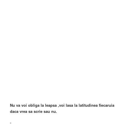
Nu va voi obliga la leapsa ,voi lasa la latitudinea fiecaruia
daca vrea sa scrie sau nu.
“