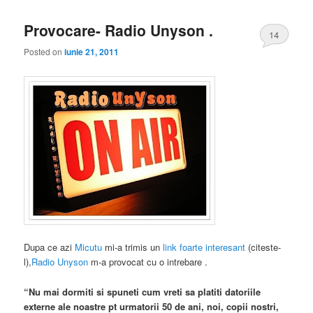
Provocare- Radio Unyson .
14
Posted on
iunie 21, 2011
Dupa ce azi
Micutu
mi-a trimis un
link foarte interesant
(citeste-
l),
Radio Unyson
m-a provocat cu o intrebare .
“Nu mai dormiti si spuneti cum vreti sa platiti datoriile
externe ale noastre pt urmatorii 50 de ani, noi, copii nostri,