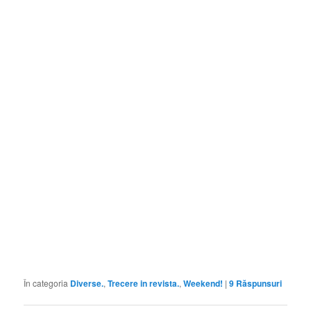
În categoria
Diverse.
,
Trecere in revista.
,
Weekend!
|
9
Răspunsuri