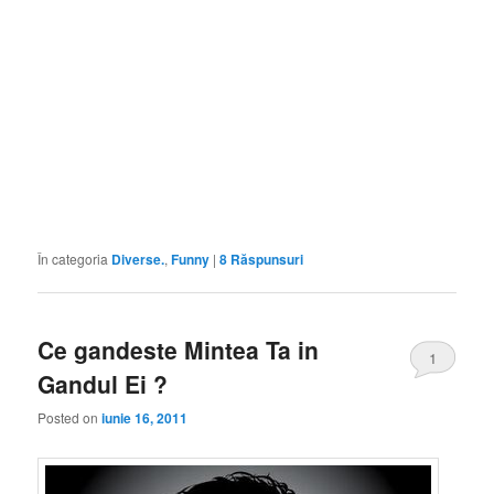
În categoria
Diverse.
,
Funny
|
8
Răspunsuri
Ce gandeste Mintea Ta in
1
Gandul Ei ?
Posted on
iunie 16, 2011