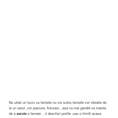
Nu uitati un lucru ca femeile nu vor sufoc,femeile vor vibratie de
la un sarut ,vor pasiune, fluturasi…asa ca mai ganditi-va inainte
de a
saruta
o femeie …ii deschizi portile ,sau o trimiti acasa.