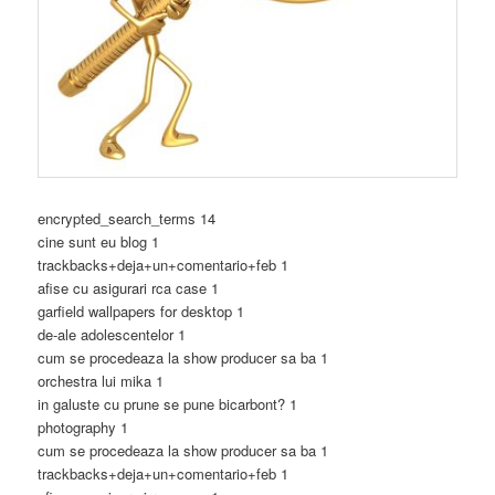
encrypted_search_terms 14
cine sunt eu blog 1
trackbacks+deja+un+comentario+feb 1
afise cu asigurari rca case 1
garfield wallpapers for desktop 1
de-ale adolescentelor 1
cum se procedeaza la show producer sa ba 1
orchestra lui mika 1
in galuste cu prune se pune bicarbont? 1
photography 1
cum se procedeaza la show producer sa ba 1
trackbacks+deja+un+comentario+feb 1