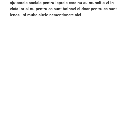
ajutoarele sociale pentru leprele care nu au muncit o zi in
viata lor si nu pentru ca sunt bolnavi ci doar pentru ca sunt
lenesi si multe altele nementionate aici.