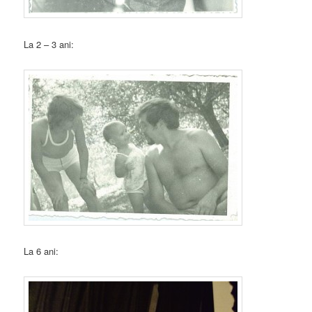
La 2 – 3 ani:
La 6 ani: