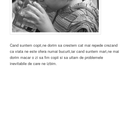
Cand suntem copii,ne dorim sa crestem cat mai repede crezand
ca viata ne este ofera numai bucurii,iar cand suntem mari,ne mai
dorim macar o zi sa fim copii si sa uitam de problemele
inevitabile de care ne izbim.