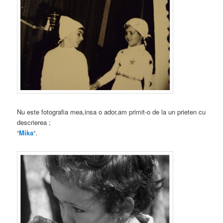
Nu este fotografia mea,insa o ador,am primit-o de la un prieten cu
descrierea ;
“
Mika
“.