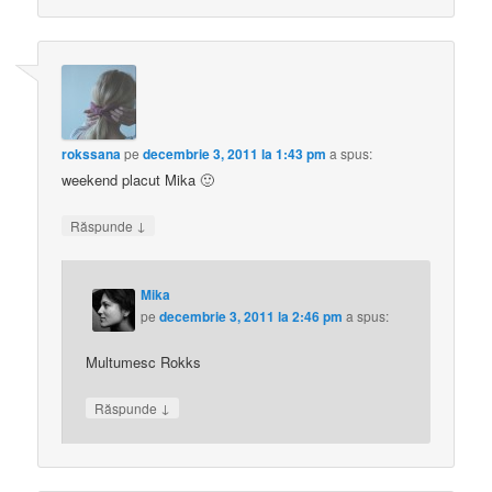
rokssana
pe
decembrie 3, 2011 la 1:43 pm
a spus:
weekend placut Mika 🙂
↓
Răspunde
Mika
pe
decembrie 3, 2011 la 2:46 pm
a spus:
Multumesc Rokks
↓
Răspunde