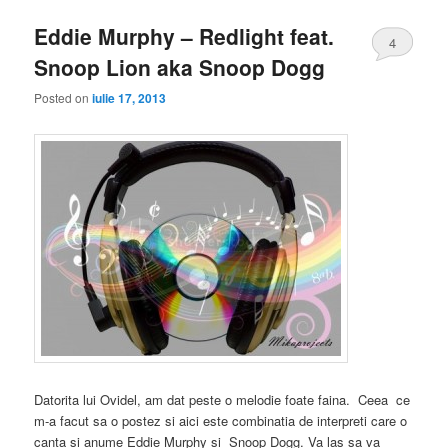
Eddie Murphy – Redlight feat.
4
Snoop Lion aka Snoop Dogg
Posted on
iulie 17, 2013
Datorita lui Ovidel, am dat peste o melodie foate faina. Ceea ce
m-a facut sa o postez si aici este combinatia de interpreti care o
canta si anume Eddie Murphy si Snoop Dogg. Va las sa va