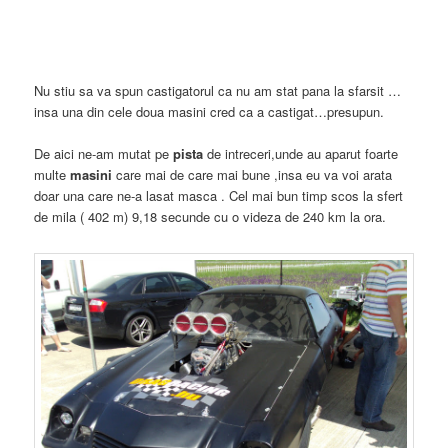
Nu stiu sa va spun castigatorul ca nu am stat pana la sfarsit …
insa una din cele doua masini cred ca a castigat…presupun.
De aici ne-am mutat pe
pista
de intreceri,unde au aparut foarte
multe
masini
care mai de care mai bune ,insa eu va voi arata
doar una care ne-a lasat masca . Cel mai bun timp scos la sfert
de mila ( 402 m) 9,18 secunde cu o videza de 240 km la ora.