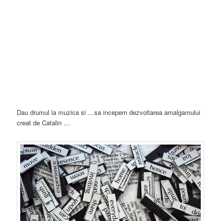
Dau drumul la muzica si …sa incepem dezvoltarea amalgamului
creat de Catalin …