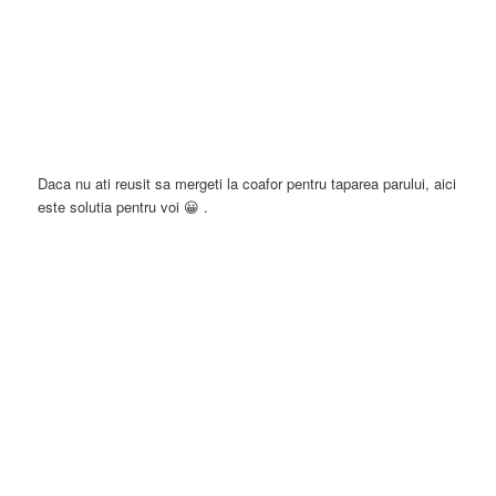
Daca nu ati reusit sa mergeti la coafor pentru taparea parului, aici
este solutia pentru voi 😀 .