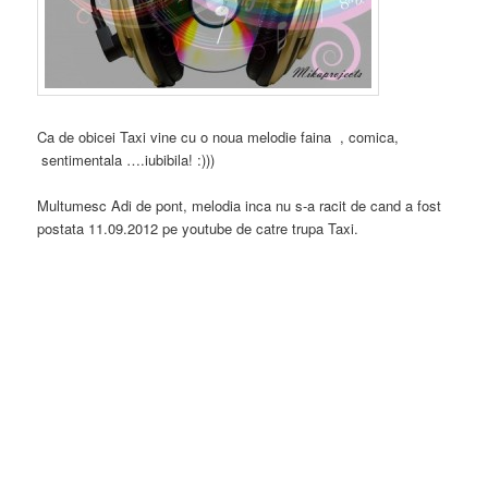
Ca de obicei Taxi vine cu o noua melodie faina , comica,
sentimentala ….iubibila! :)))
Multumesc Adi de pont, melodia inca nu s-a racit de cand a fost
postata 11.09.2012 pe youtube de catre trupa Taxi.