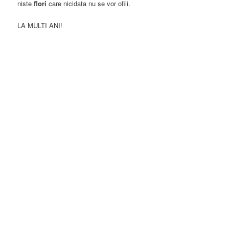
niste
flori
care nicidata nu se vor ofili.
LA MULTI ANI!