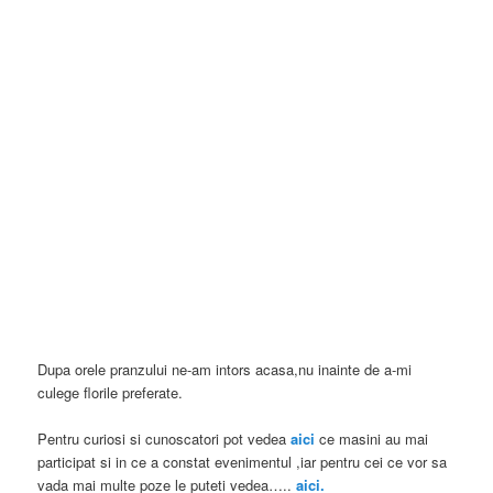
Dupa orele pranzului ne-am intors acasa,nu inainte de a-mi
culege florile preferate.
Pentru curiosi si cunoscatori pot vedea
aici
ce masini au mai
participat si in ce a constat evenimentul ,iar pentru cei ce vor sa
vada mai multe poze le puteti vedea…..
aici.