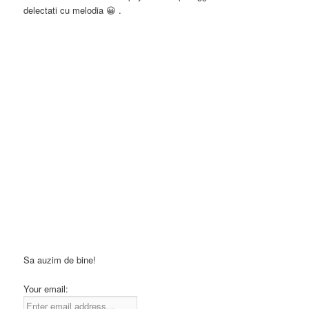
delectati cu melodia 😀 .
Sa auzim de bine!
Your email: