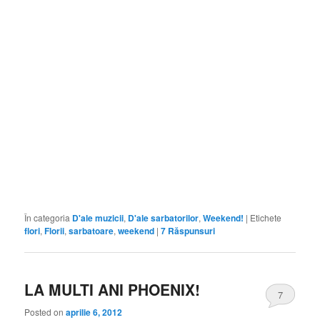
În categoria
D'ale muzicii
,
D'ale sarbatorilor
,
Weekend!
|
Etichete
flori
,
Florii
,
sarbatoare
,
weekend
|
7
Răspunsuri
LA MULTI ANI PHOENIX!
7
Posted on
aprilie 6, 2012