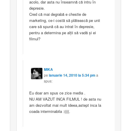
acolo, dar asta nu înseamnă că intru în
depresie.
Cred că mai degrabă e chestie de
marketing, ce-i costă să plătească pe unii
care să spună că au intrat în depresie,
pentru a determina pe alţii să vadă şi ei
filmul?
MIKA
pe
ianuarie 14, 2010 la 5:34 pm
a
spus:
Eu doar am spus ce zice media .
NU AM VAZUT INCA FILMUL ! de asta nu
am dezvoltat mai mult ideea,astept inca la
coada interminabila :((((.