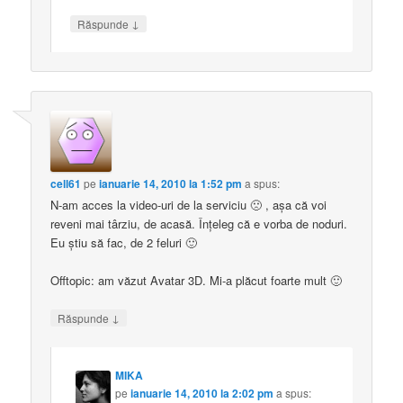
↓
Răspunde
cell61
pe
ianuarie 14, 2010 la 1:52 pm
a spus:
N-am acces la video-uri de la serviciu 🙁 , aşa că voi
reveni mai târziu, de acasă. Înţeleg că e vorba de noduri.
Eu ştiu să fac, de 2 feluri 🙂
Offtopic: am văzut Avatar 3D. Mi-a plăcut foarte mult 🙂
↓
Răspunde
MIKA
pe
ianuarie 14, 2010 la 2:02 pm
a spus: