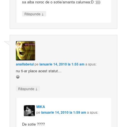
sa aiba noroc de o sotie/amanta calumea:D :))))
↓
Răspunde
analfabetul
pe
ianuarie 14, 2010 la 1:55 am
a spus:
nu ti-ar place acest statut…
😀
↓
Răspunde
MIKA
pe
ianuarie 14, 2010 la 1:59 am
a spus:
De sotie ????