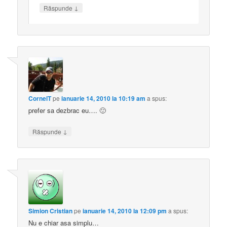
↓
Răspunde
CornelT
pe
ianuarie 14, 2010 la 10:19 am
a spus:
prefer sa dezbrac eu…. 🙂
↓
Răspunde
Simion Cristian
pe
ianuarie 14, 2010 la 12:09 pm
a spus:
Nu e chiar asa simplu…