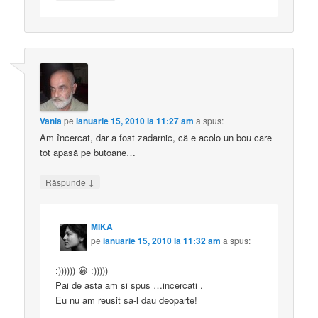
Vania
pe
ianuarie 15, 2010 la 11:27 am
a spus:
Am încercat, dar a fost zadarnic, că e acolo un bou care
tot apasă pe butoane…
↓
Răspunde
MIKA
pe
ianuarie 15, 2010 la 11:32 am
a spus:
:)))))) 😀 :)))))
Pai de asta am si spus …incercati .
Eu nu am reusit sa-l dau deoparte!