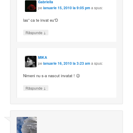
Gabriella
pe
ianuarie 15, 2010 la 9:05 pm
a spus:
las” ca te invat eu”D
↓
Răspunde
MIKA
pe
ianuarie 16, 2010 la 3:23 am
a spus:
Nimeni nu s-a nascut invatat ! 😉
↓
Răspunde