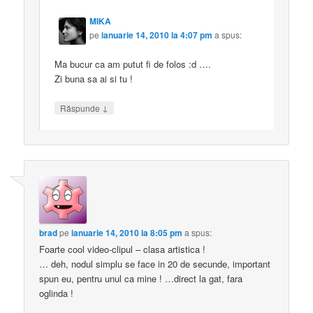
MIKA
pe
ianuarie 14, 2010 la 4:07 pm
a spus:
Ma bucur ca am putut fi de folos :d ….
Zi buna sa ai si tu !
↓
Răspunde
brad
pe
ianuarie 14, 2010 la 8:05 pm
a spus:
Foarte cool video-clipul – clasa artistica !
… deh, nodul simplu se face in 20 de secunde, important
spun eu, pentru unul ca mine ! …direct la gat, fara
oglinda !