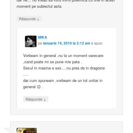
moment pe subiectul asta.
↓
Răspunde
MIKA
pe
ianuarie 14, 2010 la 2:12 am
a spus:
Vorbeam in general ,nu la un moment oarecare
,cand poate mi se pune mie pata .
Sexul in masina e sex….nu prea da in dragoste
….
dar cum spuneam ,vorbeam de un tot unitar in
general 😉 .
↓
Răspunde