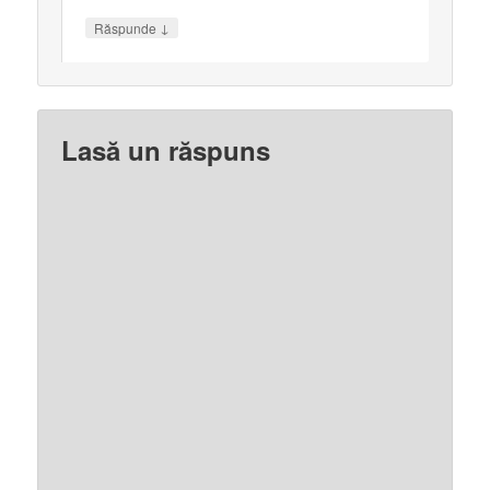
↓
Răspunde
Lasă un răspuns