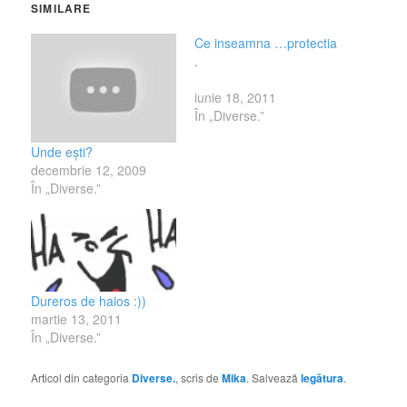
SIMILARE
Ce inseamna …protectia
.
iunie 18, 2011
În „Diverse.”
Unde eşti?
decembrie 12, 2009
În „Diverse.”
Dureros de haios :))
martie 13, 2011
În „Diverse.”
Articol din categoria
Diverse.
, scris de
Mika
. Salvează
legătura
.