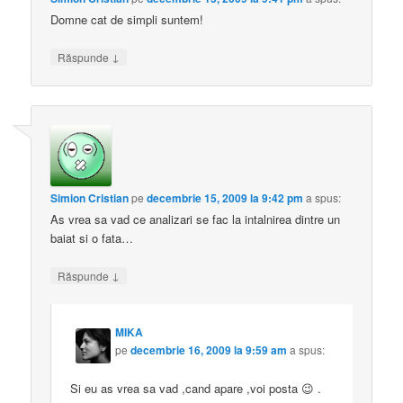
Domne cat de simpli suntem!
↓
Răspunde
Simion Cristian
pe
decembrie 15, 2009 la 9:42 pm
a spus:
As vrea sa vad ce analizari se fac la intalnirea dintre un
baiat si o fata…
↓
Răspunde
MIKA
pe
decembrie 16, 2009 la 9:59 am
a spus:
Si eu as vrea sa vad ,cand apare ,voi posta 😉 .