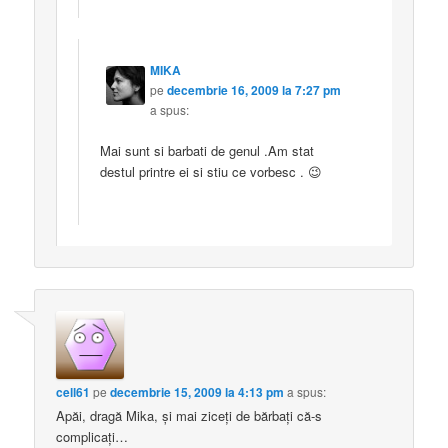
MIKA
pe
decembrie 16, 2009 la 7:27 pm
a spus:
Mai sunt si barbati de genul .Am stat
destul printre ei si stiu ce vorbesc . 😉
cell61
pe
decembrie 15, 2009 la 4:13 pm
a spus:
Apăi, dragă Mika, şi mai ziceţi de bărbaţi că-s
complicaţi…