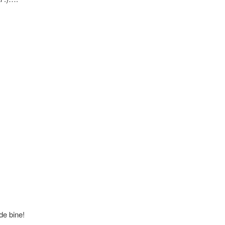
de bine!