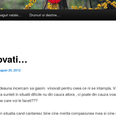
leaguri natale…
Drumuri si destine…
ovati…
ugust 20, 2012
tdeauna incercam sa gasim vinovati pentru ceea ce ni se intampla. V-
 sunteti in situatii dificile nu din cauza altora , ci poate din cauza voa
pe care voi le faceti???
n situatia cand cantaresc bine cine merita compasiunea mea si cine n