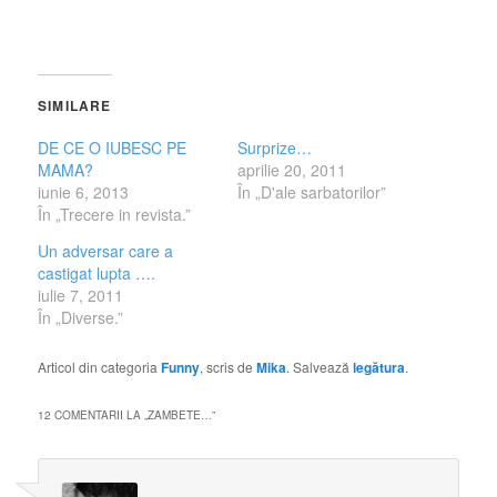
SIMILARE
DE CE O IUBESC PE
Surprize…
MAMA?
aprilie 20, 2011
iunie 6, 2013
În „D'ale sarbatorilor”
În „Trecere in revista.”
Un adversar care a
castigat lupta ….
iulie 7, 2011
În „Diverse.”
Articol din categoria
Funny
, scris de
Mika
. Salvează
legătura
.
12 COMENTARII LA „
ZAMBETE…
”