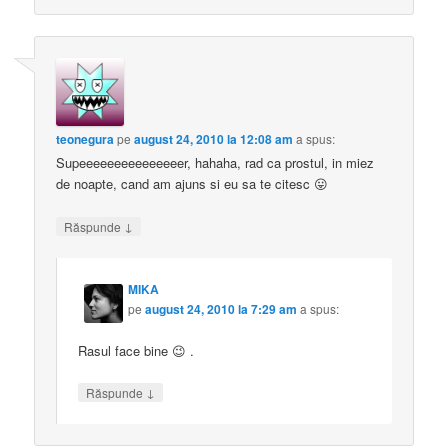
teonegura
pe
august 24, 2010 la 12:08 am
a spus:
Supeeeeeeeeeeeeeeer, hahaha, rad ca prostul, in miez
de noapte, cand am ajuns si eu sa te citesc 😛
↓
Răspunde
MIKA
pe
august 24, 2010 la 7:29 am
a spus:
Rasul face bine 😉 .
↓
Răspunde