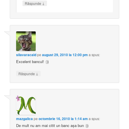
↓
Răspunde
silavaracald
pe
august 29, 2010 la 12:00 pm
a spus:
Excelent bancul! :))
↓
Răspunde
mazgalica
pe
octombrie 16, 2010 la 1:14 am
a spus:
De mult nu am mai citit un banc aşa bun :))