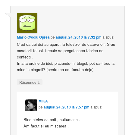
Mario Ovidiu Oprea
pe
august 24, 2010 la 7:32 pm
a spus:
Cred ca cei doi au aparut la televizor de cateva ori. S-au
casatorit totusi. trebuie sa pregateasca fabrica de
confectii.
In alta ordine de idei, placandu-mi blogul, pot sa-l trec la
mine in blogroll? (pentru ca am facut-o deja).
↓
Răspunde
MIKA
pe
august 24, 2010 la 7:57 pm
a spus:
Bine-nteles ca poti ,multumesc .
Am facut si eu miscarea .