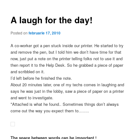
articole
A laugh for the day!
Posted on
februarie 17, 2010
A co-worker got a pen stuck inside our printer. He started to try
and remove the pen, but I told him we don’t have time for that
now, just put a note on the printer telling folks not to use it and
then report it to the Help Desk. So he grabbed a piece of paper
and scribbled on it.
I’d left before he finished the note.
About 20 minutes later, one of my techs comes in laughing and
says he was just in the lobby, saw a piece of paper on a printer
and went to investigate.
*Attached is what he found.. Sometimes things don’t always
come out the way you expect them to……..
The space between words can be important !