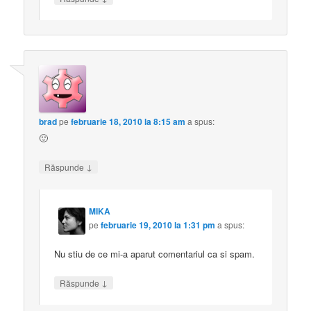
brad
pe
februarie 18, 2010 la 8:15 am
a spus:
🙂
↓
Răspunde
MIKA
pe
februarie 19, 2010 la 1:31 pm
a spus:
Nu stiu de ce mi-a aparut comentariul ca si spam.
↓
Răspunde