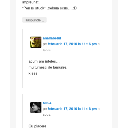
impreunat.
“Pen is stuck” ,trebuia scris….:D
↓
Răspunde
analfabetul
pe
februarie 17, 2010 la 11:16 pm
a
spus:
acum am inteles…
multumesc de lamurire.
kisss
MIKA
pe
februarie 17, 2010 la 11:18 pm
a
spus:
Cu placere !