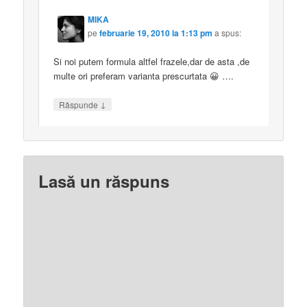
MIKA
pe
februarie 19, 2010 la 1:13 pm
a spus:
Si noi putem formula altfel frazele,dar de asta ,de
multe ori preferam varianta prescurtata 😀 ….
↓
Răspunde
Lasă un răspuns