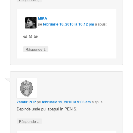
MIKA
pe
februarie 18, 2010 la 10:12 pm
a spus:
😀 😆 😆
↓
Răspunde
Zamfir POP
pe
februarie 19, 2010 la 9:03 am
a spus:
Depinde unde pui spaţiul în PENIS.
↓
Răspunde