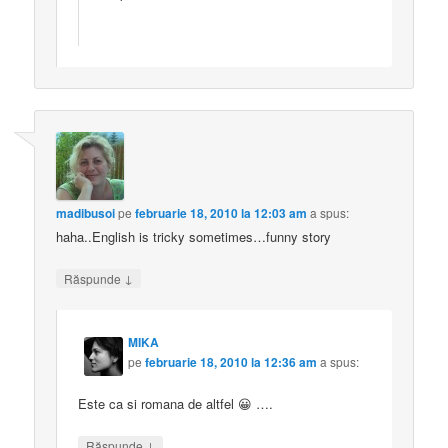
madibusoi
pe
februarie 18, 2010 la 12:03 am
a spus:
haha..English is tricky sometimes…funny story
↓
Răspunde
MIKA
pe
februarie 18, 2010 la 12:36 am
a spus:
Este ca si romana de altfel 😀 ….
↓
Răspunde