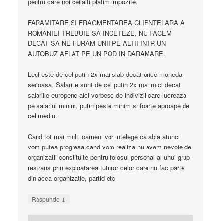
pentru care noi ceilalti platim impozite.
FARAMITARE SI FRAGMENTAREA CLIENTELARA A
ROMANIEI TREBUIE SA INCETEZE, NU FACEM
DECAT SA NE FURAM UNII PE ALTII INTR-UN
AUTOBUZ AFLAT PE UN POD IN DARAMARE.
Leul este de cel putin 2x mai slab decat orice moneda
serioasa. Salariile sunt de cel putin 2x mai mici decat
salariile europene aici vorbesc de indivizii care lucreaza
pe salariul minim, putin peste minim si foarte aproape de
cel mediu.
Cand tot mai multi oameni vor intelege ca abia atunci
vom putea progresa.cand vom realiza nu avem nevoie de
organizatii constituite pentru folosul personal al unui grup
restrans prin exploatarea tuturor celor care nu fac parte
din acea organizatie, partid etc
↓
Răspunde