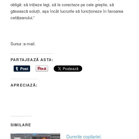
obligă: să inițieze legi, să le corecteze pe cele greșite, să
găsească soluții, așa încât lucrurile să funcționeze în favoarea
cetățeanului.”
Sursa :e-mail.
PARTAJEAZĂ ASTA:
APRECIAZĂ:
SIMILARE
Durerile copilariei.