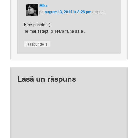
Mika
pe
august 13, 2015 la 8:26 pm
a spus:
Bine punctat :).
Te mai astept, o seara faina sa ai.
↓
Răspunde
Lasă un răspuns