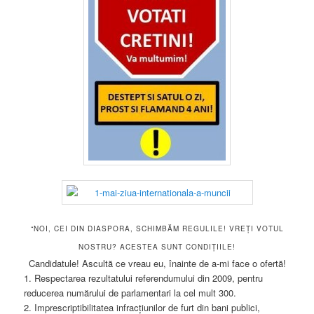
“NOI, CEI DIN DIASPORA, SCHIMBĂM REGULILE! VREȚI VOTUL
NOSTRU? ACESTEA SUNT CONDIȚIILE!
Candidatule! Ascultă ce vreau eu, înainte de a-mi face o ofertă!
1. Respectarea rezultatului referendumului din 2009, pentru
reducerea numărului de parlamentari la cel mult 300.
2. Imprescriptibilitatea infracțiunilor de furt din bani publici,