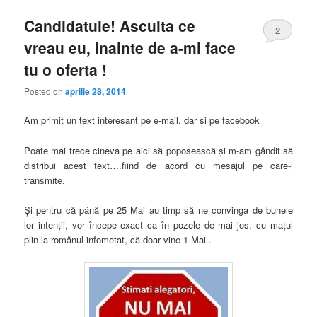
Candidatule! Asculta ce
2
vreau eu, inainte de a-mi face
tu o oferta !
Posted on
aprilie 28, 2014
Am primit un text interesant pe e-mail, dar şi pe facebook
Poate mai trece cineva pe aici să poposească şi m-am gândit să
distribui acest text….fiind de acord cu mesajul pe care-l
transmite.
Şi pentru că până pe 25 Mai au timp să ne convinga de bunele
lor intenţii, vor începe exact ca în pozele de mai jos, cu maţul
plin la românul infometat, că doar vine 1 Mai .