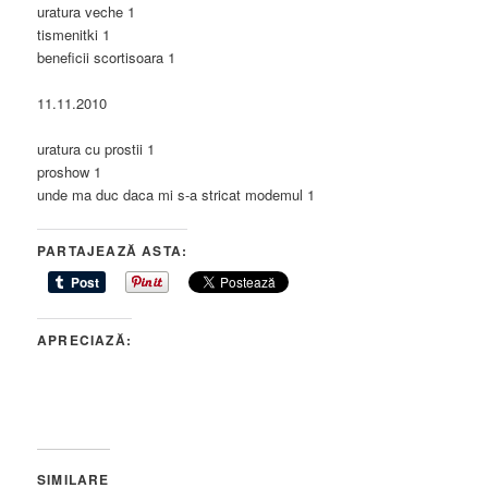
uratura veche 1
tismenitki 1
beneficii scortisoara 1
11.11.2010
uratura cu prostii 1
proshow 1
unde ma duc daca mi s-a stricat modemul 1
PARTAJEAZĂ ASTA:
APRECIAZĂ:
SIMILARE