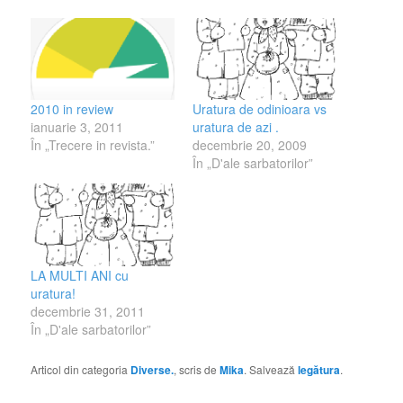
2010 in review
Uratura de odinioara vs
ianuarie 3, 2011
uratura de azi .
În „Trecere in revista.”
decembrie 20, 2009
În „D'ale sarbatorilor”
LA MULTI ANI cu
uratura!
decembrie 31, 2011
În „D'ale sarbatorilor”
Articol din categoria
Diverse.
, scris de
Mika
. Salvează
legătura
.