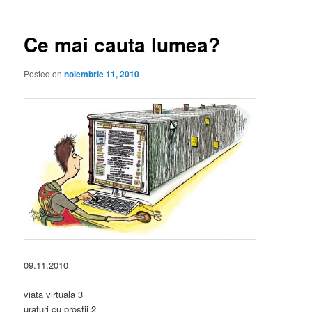
articole
Ce mai cauta lumea?
Posted on
noiembrie 11, 2010
09.11.2010
viata virtuala 3
uraturi cu prostii 2