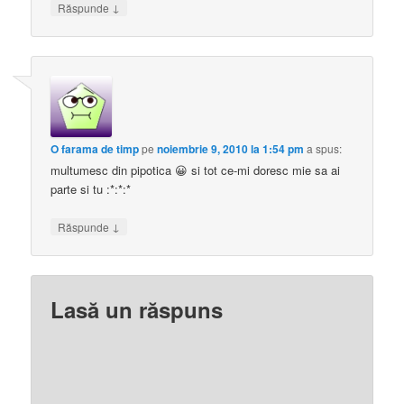
↓
Răspunde
O farama de timp
pe
noiembrie 9, 2010 la 1:54 pm
a spus:
multumesc din pipotica 😀 si tot ce-mi doresc mie sa ai
parte si tu :*:*:*
↓
Răspunde
Lasă un răspuns