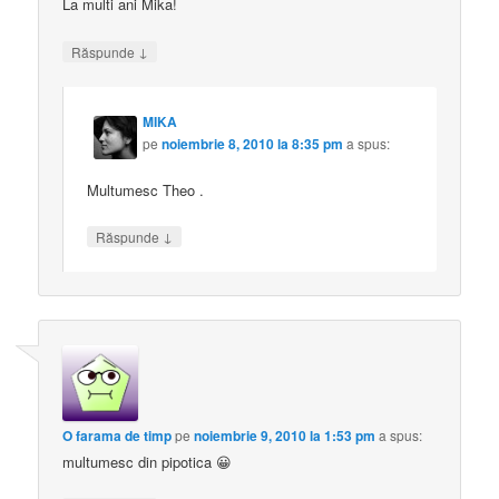
La multi ani Mika!
↓
Răspunde
MIKA
pe
noiembrie 8, 2010 la 8:35 pm
a spus:
Multumesc Theo .
↓
Răspunde
O farama de timp
pe
noiembrie 9, 2010 la 1:53 pm
a spus:
multumesc din pipotica 😀