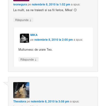
teonegura
pe
noiembrie 8, 2010 la 1:52 pm
a spus:
La multi, sa ne traiesti si sa fii ferice, Mika! 🙂
↓
Răspunde
MIKA
pe
noiembrie 8, 2010 la 2:00 pm
a spus:
Multumesc de urare Teo.
↓
Răspunde
Theodora
pe
noiembrie 8, 2010 la 3:58 pm
a spus: