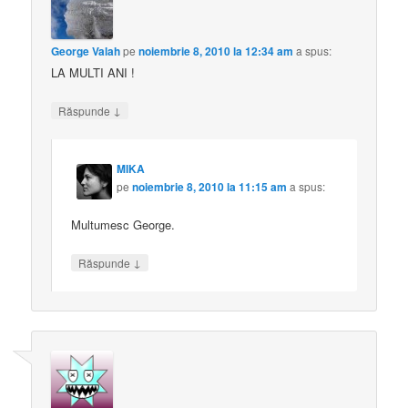
George Valah
pe
noiembrie 8, 2010 la 12:34 am
a spus:
LA MULTI ANI !
↓
Răspunde
MIKA
pe
noiembrie 8, 2010 la 11:15 am
a spus:
Multumesc George.
↓
Răspunde