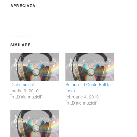
APRECIAZĂ:
SIMILARE
D’ale muzicii.
Selena – I Could Fall In
martie 9, 2010
Love
În „D'ale muzicii”
februarie 4, 2010
În „D'ale muzicii”