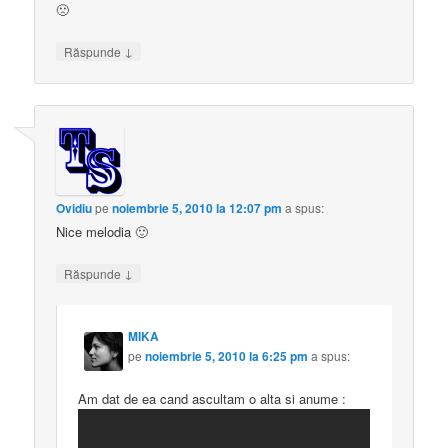
🙁
↓
Răspunde
Ovidiu
pe
noiembrie 5, 2010 la 12:07 pm
a spus:
Nice melodia 🙂
↓
Răspunde
MIKA
pe
noiembrie 5, 2010 la 6:25 pm
a spus:
Am dat de ea cand ascultam o alta si anume :