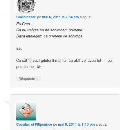
Bibliotecaru
pe
mai 6, 2011 la 7:54 am
a spus:
Eu Cred…
Ca nu trebuie sa ne schimbam prietenii,
Daca intelegem ca prietenii se schimba.
sau
Cu cât îţi vezi prietenii mai rar, cu atât vei avea tot timpul
prieteni noi. 😀
↓
Răspunde
Cocalari si Pitipoance
pe
mai 8, 2011 la 1:10 pm
a spus: