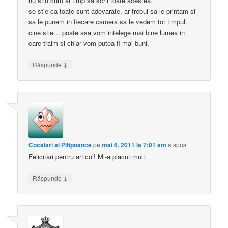
nu stiu cum ai timp sa scrii toate acestea.
se stie ca toate sunt adevarate. ar trebui sa le printam si
sa le punem in fiecare camera sa le vedem tot timpul.
cine stie… poate asa vom intelege mai bine lumea in
care traim si chiar vom putea fi mai buni.
↓
Răspunde
Cocalari si Pitipoance
pe
mai 6, 2011 la 7:01 am
a spus:
Felicitari pentru articol! Mi-a placut mult.
↓
Răspunde