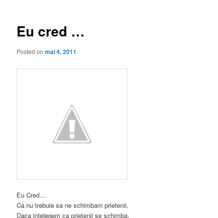
articole
Eu cred …
Posted on
mai 4, 2011
Eu Cred…
Ca nu trebuie sa ne schimbam prietenii,
Daca intelegem ca prietenii se schimba.