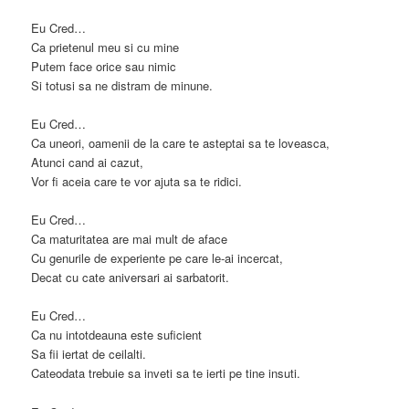
Eu Cred…
Ca prietenul meu si cu mine
Putem face orice sau nimic
Si totusi sa ne distram de minune.
Eu Cred…
Ca uneori, oamenii de la care te asteptai sa te loveasca,
Atunci cand ai cazut,
Vor fi aceia care te vor ajuta sa te ridici.
Eu Cred…
Ca maturitatea are mai mult de aface
Cu genurile de experiente pe care le-ai incercat,
Decat cu cate aniversari ai sarbatorit.
Eu Cred…
Ca nu intotdeauna este suficient
Sa fii iertat de ceilalti.
Cateodata trebuie sa inveti sa te ierti pe tine insuti.