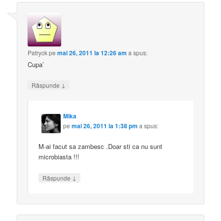
Patryck
pe
mai 26, 2011 la 12:26 am
a spus:
Cupa’
↓
Răspunde
Mika
pe
mai 26, 2011 la 1:38 pm
a spus:
M-ai facut sa zambesc .Doar sti ca nu sunt
microbiasta !!!
↓
Răspunde