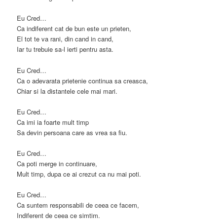
Eu Cred…
Ca indiferent cat de bun este un prieten,
El tot te va rani, din cand in cand,
Iar tu trebuie sa-l ierti pentru asta.
Eu Cred…
Ca o adevarata prietenie continua sa creasca,
Chiar si la distantele cele mai mari.
Eu Cred…
Ca imi ia foarte mult timp
Sa devin persoana care as vrea sa fiu.
Eu Cred…
Ca poti merge in continuare,
Mult timp, dupa ce ai crezut ca nu mai poti.
Eu Cred…
Ca suntem responsabili de ceea ce facem,
Indiferent de ceea ce simtim.