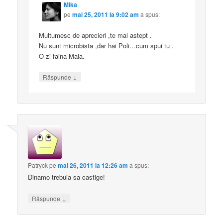
Mika
pe
mai 25, 2011 la 9:02 am
a spus:
Multumesc de aprecieri ,te mai astept .
Nu sunt microbista ,dar hai Poli…cum spui tu .
O zi faina Maia.
↓
Răspunde
Patryck
pe
mai 26, 2011 la 12:26 am
a spus:
Dinamo trebuia sa castige!
↓
Răspunde