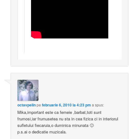
octavpelin
pe
februarie 6, 2010 la 4:23 pm
a spus:
Mika,important este ca femeie ,barbat,toti sunt
frumosi,iar frumusetea nu sta in cea fizica ci in interiorul
sufletului fiecaruia,o duminica minunata 🙂
p.s.ai o dedicatie muzicala.