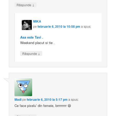
↓
Răspunde
MIKA
pe
februarie 6, 2010 la 10:58 pm
a spus:
Asa este Tavi .
Weekend placut si tie .
↓
Răspunde
Madi
pe
februarie 6, 2010 la 5:17 pm
a spus:
Ce face pixelu’ din femeie, brrrrrrrrr 😆