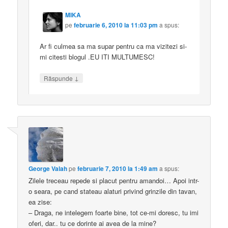
MIKA
pe
februarie 6, 2010 la 11:03 pm
a spus:
Ar fi culmea sa ma supar pentru ca ma vizitezi si-
mi citesti blogul .EU ITI MULTUMESC!
↓
Răspunde
George Valah
pe
februarie 7, 2010 la 1:49 am
a spus:
Zilele treceau repede si placut pentru amandoi… Apoi intr-
o seara, pe cand stateau alaturi privind grinzile din tavan,
ea zise:
– Draga, ne intelegem foarte bine, tot ce-mi doresc, tu imi
oferi, dar.. tu ce dorinte ai avea de la mine?