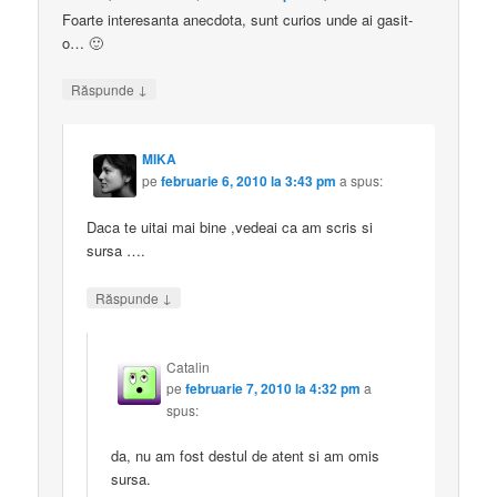
Foarte interesanta anecdota, sunt curios unde ai gasit-
o… 🙂
↓
Răspunde
MIKA
pe
februarie 6, 2010 la 3:43 pm
a spus:
Daca te uitai mai bine ,vedeai ca am scris si
sursa ….
↓
Răspunde
Catalin
pe
februarie 7, 2010 la 4:32 pm
a
spus:
da, nu am fost destul de atent si am omis
sursa.