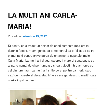
articole
LA MULTI ANI CARLA-
MARIA!
Posted on
noiembrie 19, 2012
Si pentru ca a trecut un anisor de cand cumnata mea era in
durerile facerii, m-am gandit ca e momentul sa o felicit pe ea in
primul rand pentru aniversarea de un anisor a nepotelei mele
Carla Maria. La multi ani draga, sa cresti mare si sanatoasa, sa
ai parte numai de clipe frumoase si sa traiesti intr-o armonie cu
cei din jurul tau . La multi ani si tie Lore, pentru ca meriti sa o
vezi cum creste si daca stau bine sa ma gandesc, tu meriti toate
urarile in primul rand.