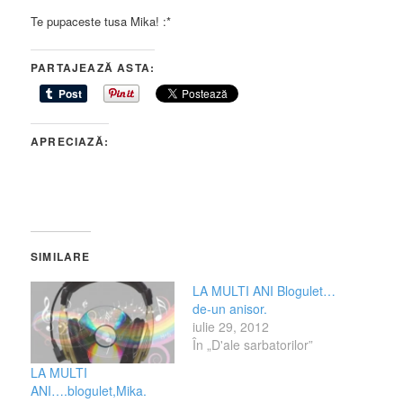
Te pupaceste tusa Mika! :*
PARTAJEAZĂ ASTA:
APRECIAZĂ:
SIMILARE
LA MULTI ANI Blogulet…
de-un anisor.
iulie 29, 2012
În „D'ale sarbatorilor”
LA MULTI
ANI….blogulet,Mika.