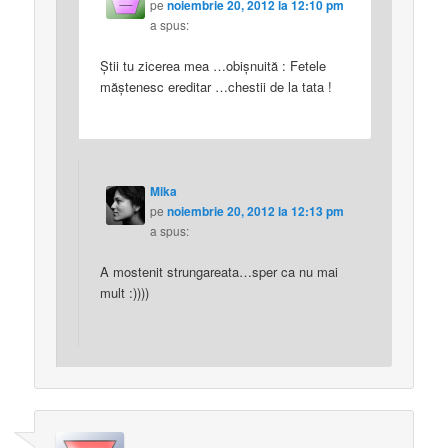
pe
noiembrie 20, 2012 la 12:10 pm
a spus:
Ştii tu zicerea mea …obişnuită : Fetele
măştenesc ereditar …chestii de la tata !
Mika
pe
noiembrie 20, 2012 la 12:13 pm
a spus:
A mostenit strungareata…sper ca nu mai
mult :))))