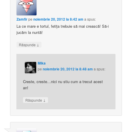
Zamfir
pe
noiembrie 20, 2012 la 8:42 am
a spus:
La ce mare e tortul, fetiţa trebuie să mai crească! Să-i
jucăm la nuntă!
↓
Răspunde
Mika
pe
noiembrie 20, 2012 la 8:48 am
a spus:
Creste, creste…nici nu stiu cum a trecut acest
an!
↓
Răspunde