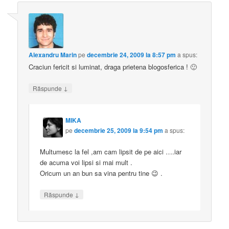
Alexandru Marin
pe
decembrie 24, 2009 la 8:57 pm
a spus:
Craciun fericit si luminat, draga prietena blogosferica ! 🙂
↓
Răspunde
MIKA
pe
decembrie 25, 2009 la 9:54 pm
a spus:
Multumesc la fel ,am cam lipsit de pe aici ….iar
de acuma voi lipsi si mai mult .
Oricum un an bun sa vina pentru tine 😉 .
↓
Răspunde