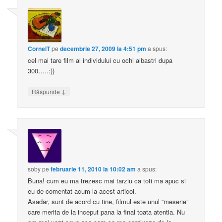
CornelT
pe
decembrie 27, 2009 la 4:51 pm
a spus:
cel mai tare film al individului cu ochi albastri dupa
300…..:))
↓
Răspunde
soby
pe
februarie 11, 2010 la 10:02 am
a spus:
Buna! cum eu ma trezesc mai tarziu ca toti ma apuc si
eu de comentat acum la acest articol.
Asadar, sunt de acord cu tine, filmul este unul “meserie”
care merita de la inceput pana la final toata atentia. Nu