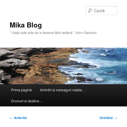
Sari
la
Caută
conținutul
principal
Mika Blog
" Viaţa este arta de a desena fără radieră " John Gardner
Meniu
Prima pagină
Amintiri si meleaguri natale…
principal
Drumuri si destine…
Navigare
←
Anterior
Următor
→
în