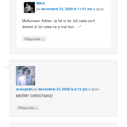
MIKA
pe
decembrie 23, 2009 la 11:51 am
a spus:
Multumesc Adrian ,la fel si tie ,tot ceea ce-ti
doresti si tot ceea ce e mai bun . :-*
↓
Răspunde
octavpelin
pe
decembrie 23, 2009 la 8:12 pm
a spus:
MERRY CHRISTMAS!
↓
Răspunde