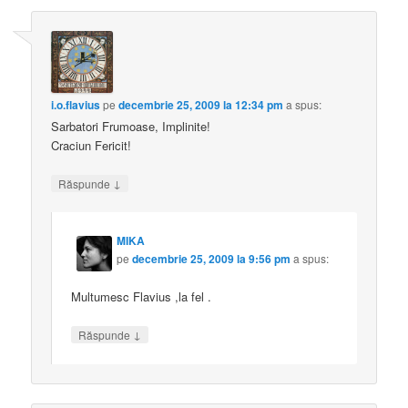
i.o.flavius
pe
decembrie 25, 2009 la 12:34 pm
a spus:
Sarbatori Frumoase, Implinite!
Craciun Fericit!
↓
Răspunde
MIKA
pe
decembrie 25, 2009 la 9:56 pm
a spus:
Multumesc Flavius ,la fel .
↓
Răspunde