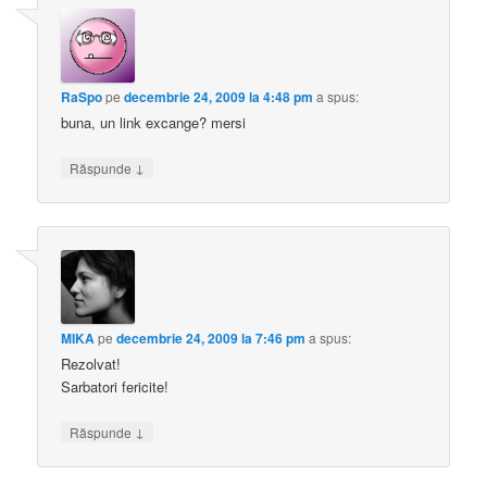
RaSpo
pe
decembrie 24, 2009 la 4:48 pm
a spus:
buna, un link excange? mersi
↓
Răspunde
MIKA
pe
decembrie 24, 2009 la 7:46 pm
a spus:
Rezolvat!
Sarbatori fericite!
↓
Răspunde