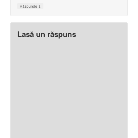
↓
Răspunde
Lasă un răspuns