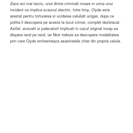
Zece ani mai tarziu, unul dintre criminali moare in urma unui
incident ce implica scaunul electric. Intre timp, Clyde este
arestat pentru torturarea si uciderea celuilalt ucigas, dupa ce
politia il descopera pe acesta la locul crimei, complet dezbracat.
Astfel, avocatii si judecatorii implicati in cazul original incep sa
dispara rand pe rand, iar Nick trebuie sa descopere modalitatea
prin care Clyde orchestreaza asasinatele chiar din propria celula.