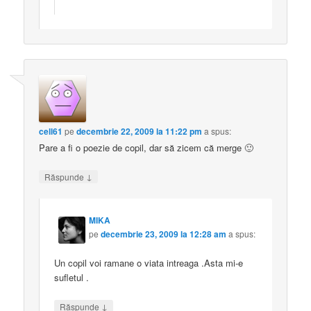
cell61
pe
decembrie 22, 2009 la 11:22 pm
a spus:
Pare a fi o poezie de copil, dar să zicem că merge 🙂
↓
Răspunde
MIKA
pe
decembrie 23, 2009 la 12:28 am
a spus:
Un copil voi ramane o viata intreaga .Asta mi-e
sufletul .
↓
Răspunde