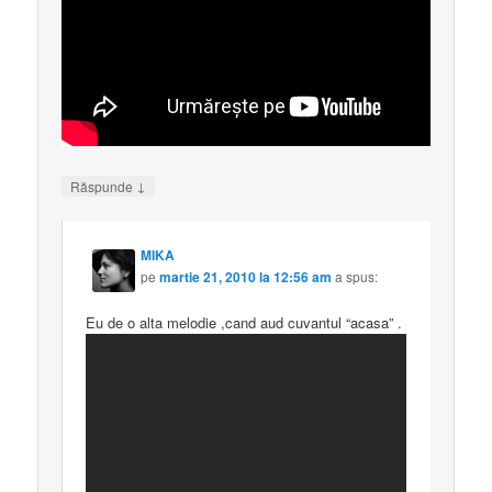
↓
Răspunde
MIKA
pe
martie 21, 2010 la 12:56 am
a spus:
Eu de o alta melodie ,cand aud cuvantul “acasa” .