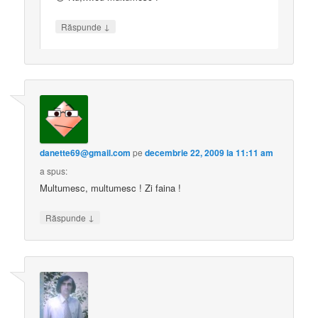
↓
Răspunde
danette69@gmail.com
pe
decembrie 22, 2009 la 11:11 am
a spus:
Multumesc, multumesc ! Zi faina !
↓
Răspunde