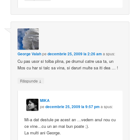
George Valah
pe
decembrie 25, 2009 la 2:26 am
a spus:
Cu pas usor si tolba plina, pe drumul catre usa ta, un
Mos cu har si talc sa vina, si daruri multe sa iti dea … !
↓
Răspunde
MIKA
pe
decembrie 25, 2009 la 9:57 pm
a spus:
Mi-a dat destule pe acest an …vedem anul nou cu
ce vine…cu un an mai bun poate ;).
La multi ani George.