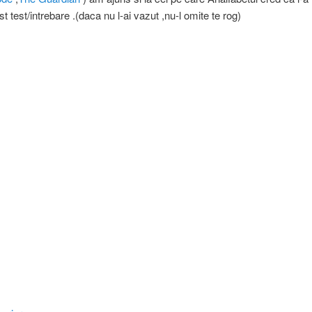
st test/intrebare .(daca nu l-ai vazut ,nu-l omite te rog)