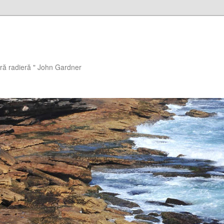
ără radieră " John Gardner