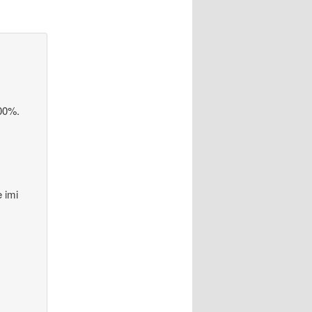
100%.
e imi