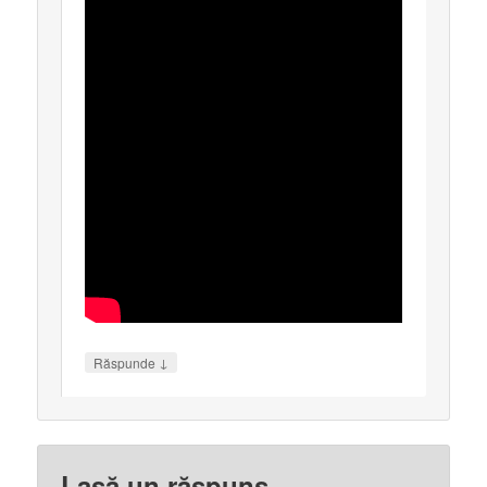
↓
Răspunde
Lasă un răspuns