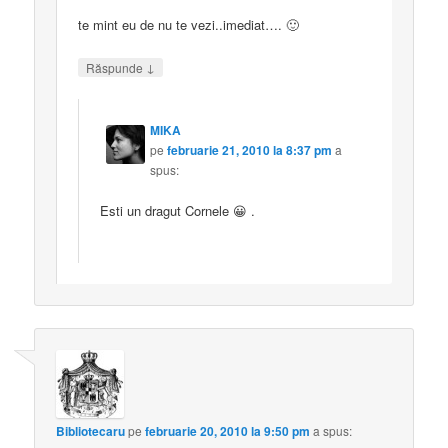
te mint eu de nu te vezi..imediat…. 🙂
↓
Răspunde
MIKA
pe
februarie 21, 2010 la 8:37 pm
a
spus:
Esti un dragut Cornele 😀 .
Bibliotecaru
pe
februarie 20, 2010 la 9:50 pm
a spus: