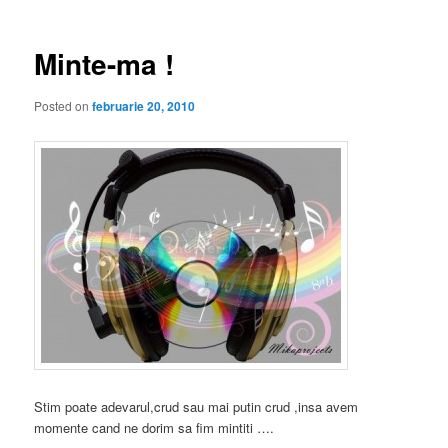
articole
Minte-ma !
Posted on
februarie 20, 2010
Stim poate adevarul,crud sau mai putin crud ,insa avem
momente cand ne dorim sa fim mintiti ….