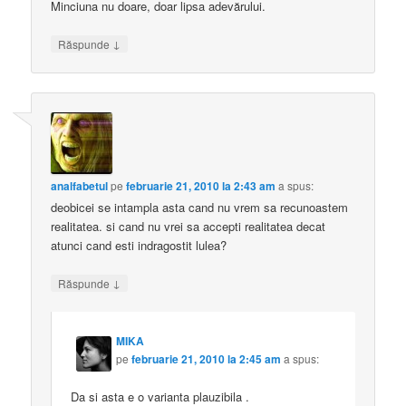
Minciuna nu doare, doar lipsa adevărului.
↓
Răspunde
analfabetul
pe
februarie 21, 2010 la 2:43 am
a spus:
deobicei se intampla asta cand nu vrem sa recunoastem
realitatea. si cand nu vrei sa accepti realitatea decat
atunci cand esti indragostit lulea?
↓
Răspunde
MIKA
pe
februarie 21, 2010 la 2:45 am
a spus:
Da si asta e o varianta plauzibila .