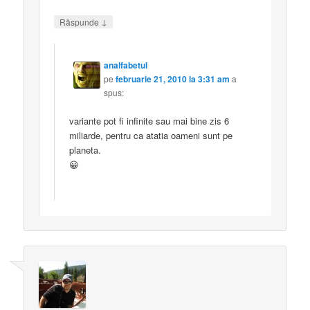
↓
Răspunde
analfabetul
pe
februarie 21, 2010 la 3:31 am
a
spus:
variante pot fi infinite sau mai bine zis 6
miliarde, pentru ca atatia oameni sunt pe
planeta.
😀