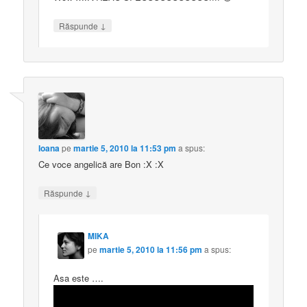
↓
Răspunde
Ioana
pe
martie 5, 2010 la 11:53 pm
a spus:
Ce voce angelică are Bon :X :X
↓
Răspunde
MIKA
pe
martie 5, 2010 la 11:56 pm
a spus:
Asa este ….