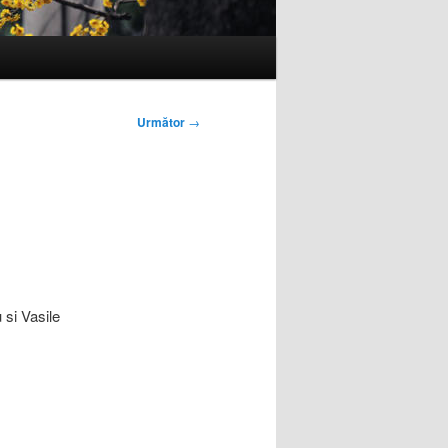
Următor
→
si Vasile