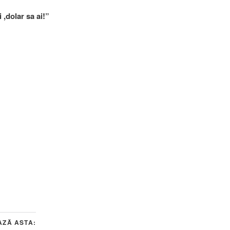
i ,dolar sa ai!”
AZĂ ASTA: