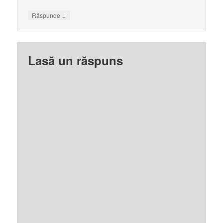
↓
Răspunde
Lasă un răspuns