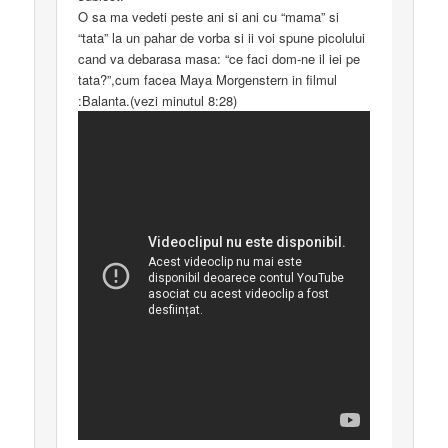
O sa ma vedeti peste ani si ani cu “mama” si
“tata” la un pahar de vorba si ii voi spune picolului
cand va debarasa masa: “ce faci dom-ne il iei pe
tata?”,cum facea Maya Morgenstern in filmul
:Balanta.(vezi minutul 8:28)