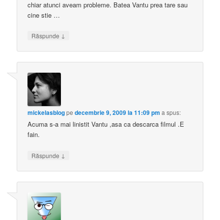
chiar atunci aveam probleme. Batea Vantu prea tare sau
cine stie …
↓
Răspunde
mickelasblog
pe
decembrie 9, 2009 la 11:09 pm
a spus:
Acuma s-a mai linistit Vantu ,asa ca descarca filmul .E
fain.
↓
Răspunde