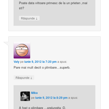
Poate data viitoare primesc de la un prieten ,mai
sti?
↓
Răspunde
Valy
pe
iunie 9, 2012 la 7:20 pm
a spus:
Pare mai mult decit o plimbare…superb.
↓
Răspunde
Mika
pe
iunie 9, 2012 la 8:29 pm
a spus:
A fost o plimbare …prelungita :D.