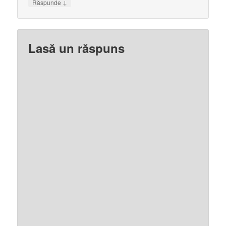
↓
Răspunde
Lasă un răspuns