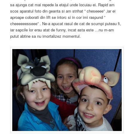
sa ajunga cat mai repede la etajul unde locuiau ei. Rapid am
scos aparatul foto din geanta si am strihat ” cheseeee” ,iar ei
aproape coborati din lift se intorc si in cor imi raspund ”
cheeeeeesseee” . Ne-a apucat rasul de cat de scumpi puteau fi,
iar sapcile lor erau atat de funny, incat asta este …nu m-am
putut abtine sa nu imortalizez momentul.