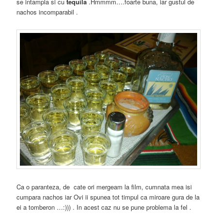
se intampla si cu
tequila
.Hmmmm….foarte buna, iar gustul de
nachos incomparabil .
Ca o paranteza, de cate ori mergeam la film, cumnata mea isi
cumpara nachos iar Ovi ii spunea tot timpul ca miroare gura de la
ei a tomberon …:))) . In acest caz nu se pune problema la fel .