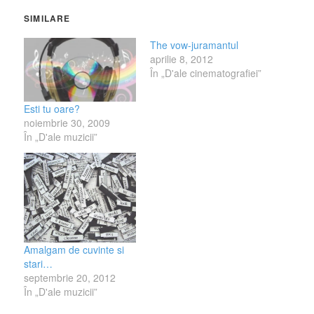
SIMILARE
The vow-juramantul
aprilie 8, 2012
În „D'ale cinematografiei”
Esti tu oare?
noiembrie 30, 2009
În „D'ale muzicii”
Amalgam de cuvinte si
stari…
septembrie 20, 2012
În „D'ale muzicii”