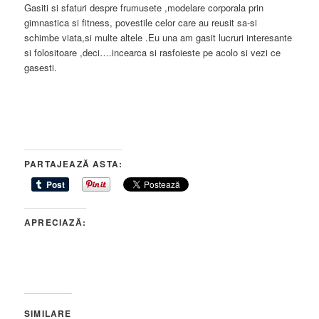
Gasiti si sfaturi despre frumusete ,modelare corporala prin
gimnastica si fitness, povestile celor care au reusit sa-si
schimbe viata,si multe altele .Eu una am gasit lucruri interesante
si folositoare ,deci….incearca si rasfoieste pe acolo si vezi ce
gasesti.
PARTAJEAZĂ ASTA:
APRECIAZĂ:
SIMILARE