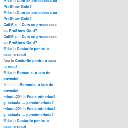
Mika
la
Cum se procedeaza cu
ProShow Gold?
Mika
la
Cum se procedeaza cu
ProShow Gold?
CatiMic
la
Cum se procedeaza
cu ProShow Gold?
CatiMic
la
Cum se procedeaza
cu ProShow Gold?
Mika
la
Costurile pentru o
casa la rosu!
Ana
la
Costurile pentru o casa
la rosu!
Mika
la
Romania ,o tara de
poveste!
Marian
la
Romania ,o tara de
poveste!
micutu204
la
Fosta mineriadă
şi actuala…. pensionariada?
micutu204
la
Fosta mineriadă
şi actuala…. pensionariada?
Mika
la
Costurile pentru o
casa la rosu!