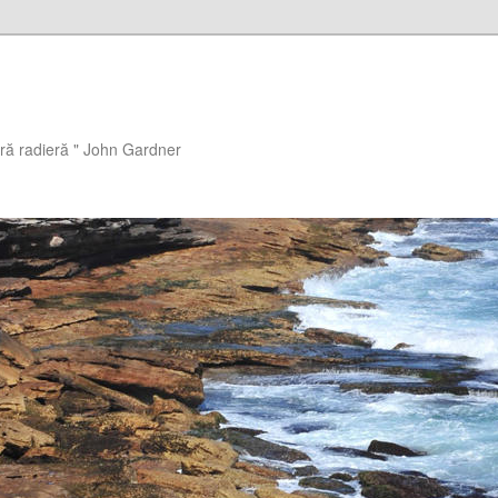
ără radieră " John Gardner