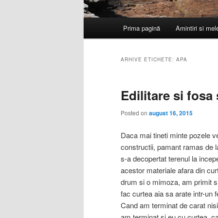
Meniu
Prima pagină
Amintiri si me
principal
ARHIVE ETICHETE:
APA
Edilitare si fosa
Posted on
august 16, 2015
Daca mai tineti minte pozele ve
constructii, pamant ramas de 
s-a decopertat terenul la incepe
acestor materiale afara din curt
drum si o mimoza, am primit si n
fac curtea aia sa arate intr-un fe
Cand am terminat de carat nisip
am terminat si eu cu curtea, c