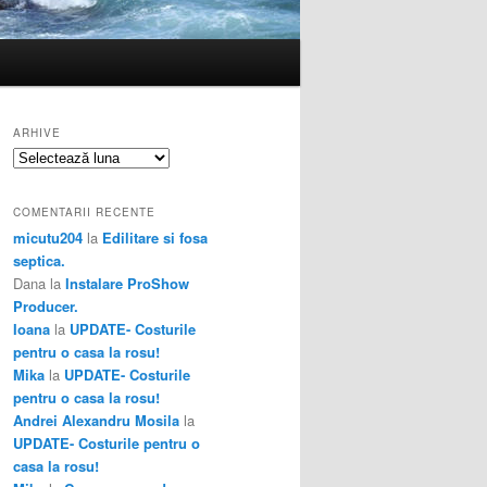
ARHIVE
Arhive
COMENTARII RECENTE
micutu204
la
Edilitare si fosa
septica.
Dana
la
Instalare ProShow
Producer.
Ioana
la
UPDATE- Costurile
pentru o casa la rosu!
Mika
la
UPDATE- Costurile
pentru o casa la rosu!
Andrei Alexandru Mosila
la
UPDATE- Costurile pentru o
casa la rosu!