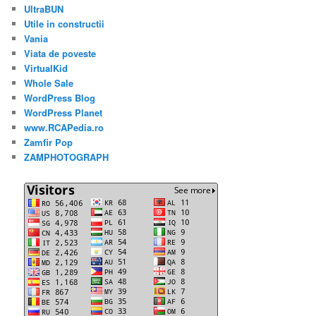
UltraBUN
Utile in constructii
Vania
Viata de poveste
VirtualKid
Whole Sale
WordPress Blog
WordPress Planet
www.RCAPedia.ro
Zamfir Pop
ZAMPHOTOGRAPH