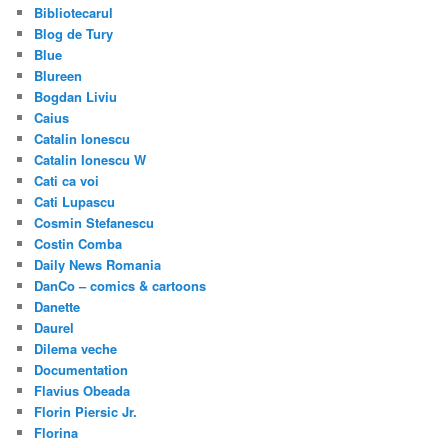
Bibliotecarul
Blog de Tury
Blue
Blureen
Bogdan Liviu
Caius
Catalin Ionescu
Catalin Ionescu W
Cati ca voi
Cati Lupascu
Cosmin Stefanescu
Costin Comba
Daily News Romania
DanCo – comics & cartoons
Danette
Daurel
Dilema veche
Documentation
Flavius Obeada
Florin Piersic Jr.
Florina