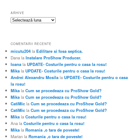
ARHIVE
Arhive
COMENTARII RECENTE
micutu204
la
Edilitare si fosa septica.
Dana
la
Instalare ProShow Producer.
Ioana
la
UPDATE- Costurile pentru o casa la rosu!
Mika
la
UPDATE- Costurile pentru o casa la rosu!
Andrei Alexandru Mosila
la
UPDATE- Costurile pentru o casa
la rosu!
Mika
la
Cum se procedeaza cu ProShow Gold?
Mika
la
Cum se procedeaza cu ProShow Gold?
CatiMic
la
Cum se procedeaza cu ProShow Gold?
CatiMic
la
Cum se procedeaza cu ProShow Gold?
Mika
la
Costurile pentru o casa la rosu!
Ana
la
Costurile pentru o casa la rosu!
Mika
la
Romania ,o tara de poveste!
Marian
la
Romania ,o tara de poveste!