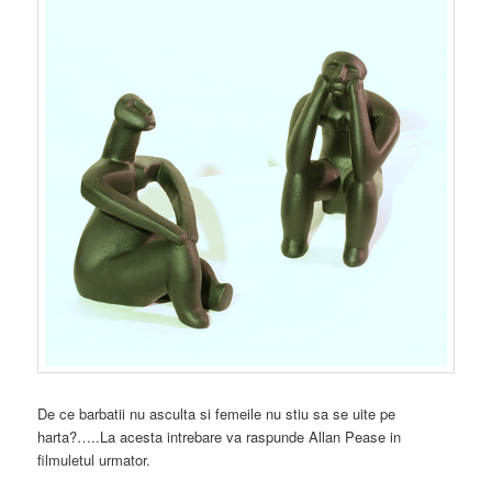
De ce barbatii nu asculta si femeile nu stiu sa se uite pe
harta?…..La acesta intrebare va raspunde Allan Pease in
filmuletul urmator.