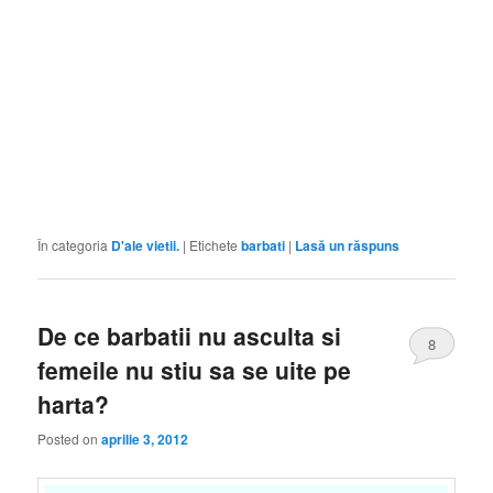
În categoria
D'ale vietii.
|
Etichete
barbati
|
Lasă un răspuns
De ce barbatii nu asculta si
8
femeile nu stiu sa se uite pe
harta?
Posted on
aprilie 3, 2012