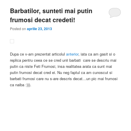
Barbatilor, sunteti mai putin
frumosi decat credeti!
Posted on
aprilie 23, 2013
Dupa ce v-am prezentat articolul
anterior
, iata ca am gasit si o
replica pentru ceea ce se cred unii barbati care se descriu mai
putin ca niste Feti Frumosi, insa realitatea arata ca sunt mai
putin frumosi decat cred ei. Nu neg faptul ca am cunoscut si
barbati frumosi care nu s-are descris decat…un pic mai frumosi
ca naiba :))).