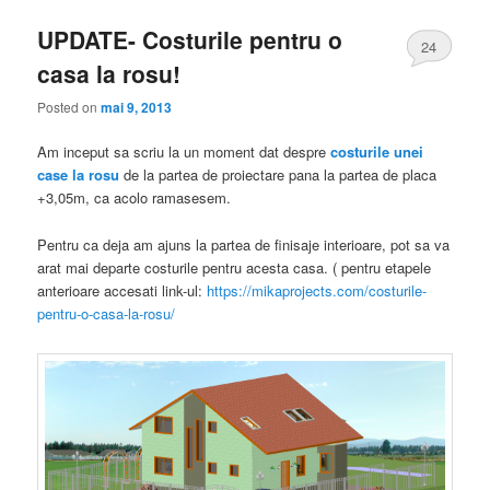
UPDATE- Costurile pentru o
24
casa la rosu!
Posted on
mai 9, 2013
Am inceput sa scriu la un moment dat despre
costurile unei
case la rosu
de la partea de proiectare pana la partea de placa
+3,05m, ca acolo ramasesem.
Pentru ca deja am ajuns la partea de finisaje interioare, pot sa va
arat mai departe costurile pentru acesta casa. ( pentru etapele
anterioare accesati link-ul:
https://mikaprojects.com/costurile-
pentru-o-casa-la-rosu/