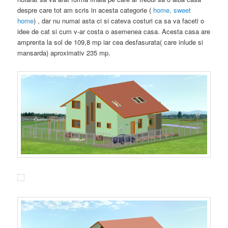
despre care tot am scris in acesta categorie (
home, sweet
home
) , dar nu numai asta ci si cateva costuri ca sa va faceti o
idee de cat si cum v-ar costa o asemenea casa. Acesta casa are
amprenta la sol de 109,8 mp iar cea desfasurata( care inlude si
mansarda) aproximativ 235 mp.