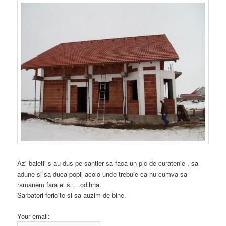
Azi baietii s-au dus pe santier sa faca un pic de curatenie , sa
adune si sa duca popii acolo unde trebuie ca nu cumva sa
ramanem fara ei si …odihna.
Sarbatori fericite si sa auzim de bine.
Your email: