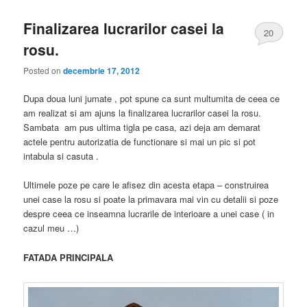
Finalizarea lucrarilor casei la
20
rosu.
Posted on
decembrie 17, 2012
Dupa doua luni jumate , pot spune ca sunt multumita de ceea ce
am realizat si am ajuns la finalizarea lucrarilor casei la rosu.
Sambata am pus ultima tigla pe casa, azi deja am demarat
actele pentru autorizatia de functionare si mai un pic si pot
intabula si casuta .
Ultimele poze pe care le afisez din acesta etapa – construirea
unei case la rosu si poate la primavara mai vin cu detalii si poze
despre ceea ce inseamna lucrarile de interioare a unei case ( in
cazul meu …)
FATADA PRINCIPALA