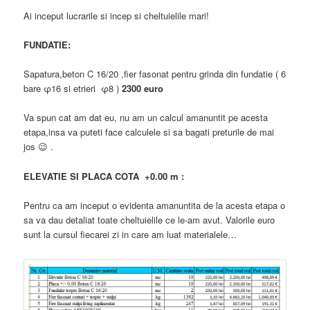
Ai inceput lucrarile si incep si cheltuielile mari!
FUNDATIE:
Sapatura,beton C 16/20 ,fier fasonat pentru grinda din fundatie ( 6
bare φ16 si etrieri φ8 )
2300 euro
Va spun cat am dat eu, nu am un calcul amanuntit pe acesta
etapa,insa va puteti face calculele si sa bagati preturile de mai
jos 😉 .
ELEVATIE SI PLACA COTA +0.00 m :
Pentru ca am inceput o evidenta amanuntita de la acesta etapa o
sa va dau detaliat toate cheltuielile ce le-am avut. Valorile euro
sunt la cursul fiecarei zi in care am luat materialele…