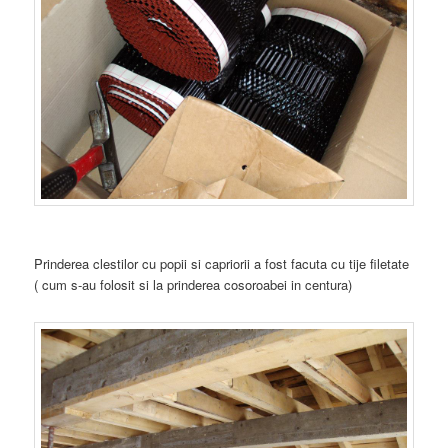
Prinderea clestilor cu popii si capriorii a fost facuta cu tije filetate
( cum s-au folosit si la prinderea cosoroabei in centura)