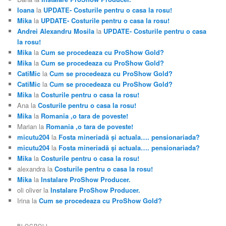
Ioana
la
UPDATE- Costurile pentru o casa la rosu!
Mika
la
UPDATE- Costurile pentru o casa la rosu!
Andrei Alexandru Mosila
la
UPDATE- Costurile pentru o casa
la rosu!
Mika
la
Cum se procedeaza cu ProShow Gold?
Mika
la
Cum se procedeaza cu ProShow Gold?
CatiMic
la
Cum se procedeaza cu ProShow Gold?
CatiMic
la
Cum se procedeaza cu ProShow Gold?
Mika
la
Costurile pentru o casa la rosu!
Ana
la
Costurile pentru o casa la rosu!
Mika
la
Romania ,o tara de poveste!
Marian
la
Romania ,o tara de poveste!
micutu204
la
Fosta mineriadă şi actuala…. pensionariada?
micutu204
la
Fosta mineriadă şi actuala…. pensionariada?
Mika
la
Costurile pentru o casa la rosu!
alexandra
la
Costurile pentru o casa la rosu!
Mika
la
Instalare ProShow Producer.
oli oliver
la
Instalare ProShow Producer.
Irina
la
Cum se procedeaza cu ProShow Gold?
BLOGROLL