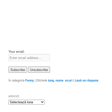
Your email:
În categoria
Funny
|
Etichete
lung
,
nume
,
scurt
|
Lasă un răspuns
ARHIVE
Arhive