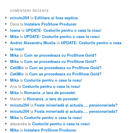
COMENTARII RECENTE
micutu204
la
Edilitare si fosa septica.
Dana
la
Instalare ProShow Producer.
Ioana
la
UPDATE- Costurile pentru o casa la rosu!
Mika
la
UPDATE- Costurile pentru o casa la rosu!
Andrei Alexandru Mosila
la
UPDATE- Costurile pentru o casa
la rosu!
Mika
la
Cum se procedeaza cu ProShow Gold?
Mika
la
Cum se procedeaza cu ProShow Gold?
CatiMic
la
Cum se procedeaza cu ProShow Gold?
CatiMic
la
Cum se procedeaza cu ProShow Gold?
Mika
la
Costurile pentru o casa la rosu!
Ana
la
Costurile pentru o casa la rosu!
Mika
la
Romania ,o tara de poveste!
Marian
la
Romania ,o tara de poveste!
micutu204
la
Fosta mineriadă şi actuala…. pensionariada?
micutu204
la
Fosta mineriadă şi actuala…. pensionariada?
Mika
la
Costurile pentru o casa la rosu!
alexandra
la
Costurile pentru o casa la rosu!
Mika
la
Instalare ProShow Producer.