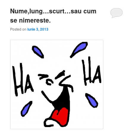
Nume,lung…scurt…sau cum
se nimereste.
Posted on
iunie 3, 2013