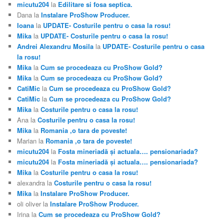
micutu204
la
Edilitare si fosa septica.
Dana
la
Instalare ProShow Producer.
Ioana
la
UPDATE- Costurile pentru o casa la rosu!
Mika
la
UPDATE- Costurile pentru o casa la rosu!
Andrei Alexandru Mosila
la
UPDATE- Costurile pentru o casa
la rosu!
Mika
la
Cum se procedeaza cu ProShow Gold?
Mika
la
Cum se procedeaza cu ProShow Gold?
CatiMic
la
Cum se procedeaza cu ProShow Gold?
CatiMic
la
Cum se procedeaza cu ProShow Gold?
Mika
la
Costurile pentru o casa la rosu!
Ana
la
Costurile pentru o casa la rosu!
Mika
la
Romania ,o tara de poveste!
Marian
la
Romania ,o tara de poveste!
micutu204
la
Fosta mineriadă şi actuala…. pensionariada?
micutu204
la
Fosta mineriadă şi actuala…. pensionariada?
Mika
la
Costurile pentru o casa la rosu!
alexandra
la
Costurile pentru o casa la rosu!
Mika
la
Instalare ProShow Producer.
oli oliver
la
Instalare ProShow Producer.
Irina
la
Cum se procedeaza cu ProShow Gold?