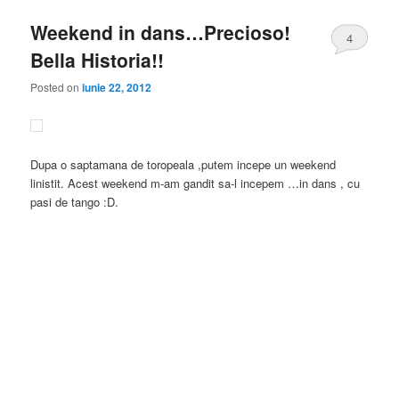
Weekend in dans…Precioso!
4
Bella Historia!!
Posted on
iunie 22, 2012
Dupa o saptamana de toropeala ,putem incepe un weekend
linistit. Acest weekend m-am gandit sa-l incepem …in dans , cu
pasi de tango :D.