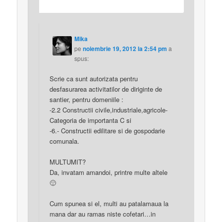
Mika
pe
noiembrie 19, 2012 la 2:54 pm
a
spus:
Scrie ca sunt autorizata pentru
desfasurarea activitatilor de diriginte de
santier, pentru domeniile :
-2.2 Constructii civile,industriale,agricole-
Categoria de importanta C si
-6.- Constructii edilitare si de gospodarie
comunala.
MULTUMIT?
Da, invatam amandoi, printre multe altele
🙂
Cum spunea si el, multi au patalamaua la
mana dar au ramas niste cofetari…in