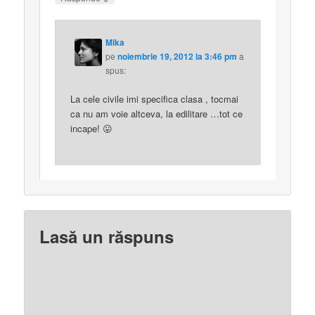
Mika
pe
noiembrie 19, 2012 la 3:46 pm
a
spus:
La cele civile imi specifica clasa , tocmai
ca nu am voie altceva, la edilitare …tot ce
incape! 😛
Lasă un răspuns