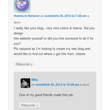
Homes in Hanover
pe
octombrie 25, 2012 la 7:38 am
a
spus:
I really like your blog.. very nice colors & theme. Did you
design
this website yourself or did you hire someone to do it for
you?
Plz respond as I’m looking to create my own blog and
would like to find out where u got this from. cheers
↓
Răspunde
Mika
pe
octombrie 26, 2012 la 10:08 am
a spus:
One of my good friends made this job.
↓
Răspunde